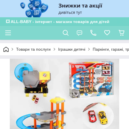
💥 ALL-BABY - інтернет - магазин товарів для дітей
Товари та послуги
Іграшки дитячі
Паркінги, гаражі, т