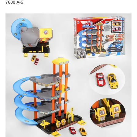
7688 А-5