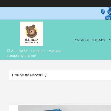
КАТАЛОГ ТОВАРУ
💥 ALL-BABY - інтернет - магазин
товарів для дітей