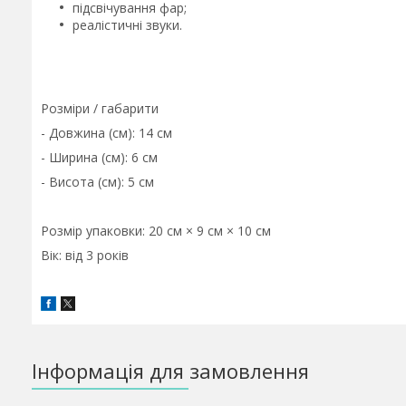
підсвічування фар;
реалістичні звуки.
Розміри / габарити
- Довжина (см): 14 см
- Ширина (см): 6 см
- Висота (см): 5 см
Розмір упаковки: 20 см × 9 см × 10 см
Вік: від 3 років
Інформація для замовлення