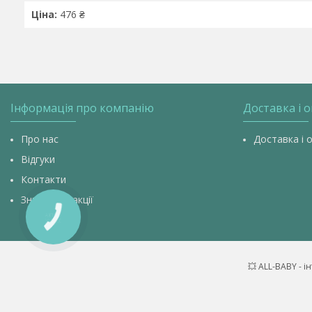
Ціна:
476 ₴
Інформація про компанію
Доставка і 
Про нас
Доставка і 
Відгуки
Контакти
Знижки та акції
КНОПКА
ЗВ'ЯЗКУ