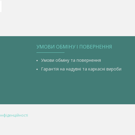
УМОВИ ОБМІНУ І ПОВЕРНЕННЯ
Умови обміну та повернення
Гарантія на надувні та каркасні вироби
онфіденційності