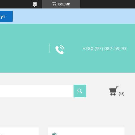
Кошик
+380 (97) 087-59-93