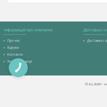
Інформація про компанію
Доставка і 
Про нас
Доставка і 
Відгуки
Контакти
Знижки та акції
КНОПКА
ЗВ'ЯЗКУ