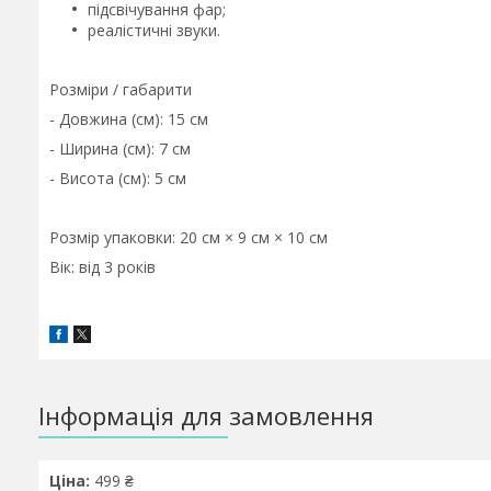
підсвічування фар;
реалістичні звуки.
Розміри / габарити
- Довжина (см): 15 см
- Ширина (см): 7 см
- Висота (см): 5 см
Розмір упаковки: 20 см × 9 см × 10 см
Вік: від 3 років
Інформація для замовлення
Ціна:
499 ₴