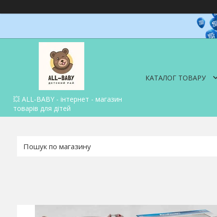
КАТАЛОГ ТОВАРУ
💥 ALL-BABY - інтернет - магазин
товарів для дітей