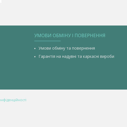
УМОВИ ОБМІНУ І ПОВЕРНЕННЯ
Умови обміну та повернення
Гарантія на надувні та каркасні вироби
онфіденційності