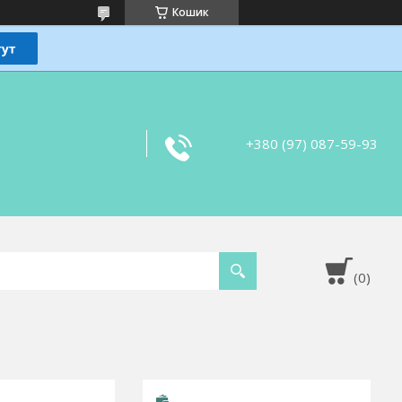
Кошик
+380 (97) 087-59-93