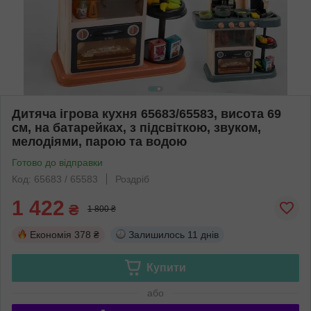
Дитяча ігрова кухня 65683/65583, висота 69
см, на батарейках, з підсвіткою, звуком,
мелодіями, парою та водою
Готово до відправки
Код: 65683 / 65583
Роздріб
1 422
₴
1 800 ₴
Економія
378 ₴
Залишилось
11 днів
Купити
або