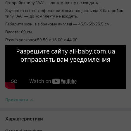
батарейок типу "АА" — до комплекту не входять.
Звукові та світлові ефекти витяжки працюють від 3 батарейок
типу "АА" — до комплекту не входять.
Габарити кухні в зібраному вигляді — 45.5х69х26.5 см.
Висота: 69 см.
Розмір упаковки:59.50 x 16.00 x 44.00.
Разрешите сайту all-baby.com.ua
отправлять вам уведомления
Приховати
Характеристики
Основні атрибути