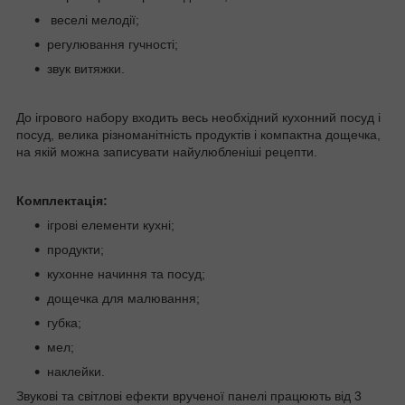
веселі мелодії;
регулювання гучності;
звук витяжки.
До ігрового набору входить весь необхідний кухонний посуд і
посуд, велика різноманітність продуктів і компактна дощечка,
на якій можна записувати найулюбленіші рецепти.
Комплектація:
ігрові елементи кухні;
продукти;
кухонне начиння та посуд;
дощечка для малювання;
губка;
мел;
наклейки.
Звукові та світлові ефекти врученої панелі працюють від 3