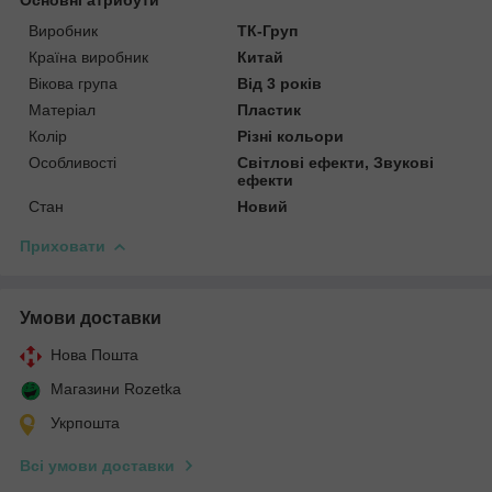
Виробник
ТК-Груп
Країна виробник
Китай
Вікова група
Від 3 років
Матеріал
Пластик
Колір
Різні кольори
Особливості
Світлові ефекти, Звукові
ефекти
Стан
Новий
Приховати
Умови доставки
Нова Пошта
Магазини Rozetka
Укрпошта
Всі умови доставки