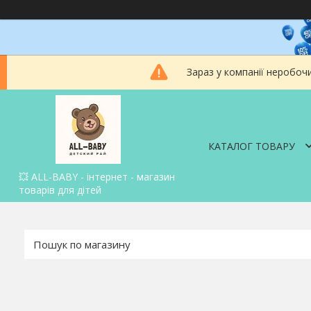
Зараз у компанії неробоч
КАТАЛОГ ТОВАРУ
💥 ALL-BABY - інтернет - магазин
товарів для дітей