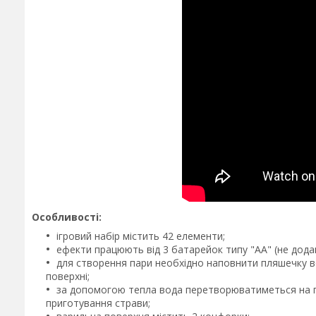
Особливості:
ігровий набір містить 42 елементи;
ефекти працюють від 3 батарейок типу "АА" (не дод
для створення пари необхідно наповнити пляшечку в
поверхні;
за допомогою тепла вода перетворюватиметься на пар
приготування страви;