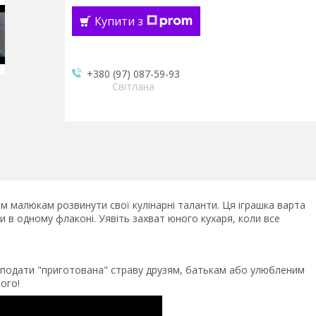
Купити з
+380 (97) 087-59-93
Світлана
 малюкам розвинути свої кулінарні таланти. Ця іграшка варта
и в одному флаконі. Уявіть захват юного кухаря, коли все
м подати "приготована" страву друзям, батькам або улюбленим
ого!