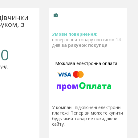
дівчинки
вуком, з
повернення товару протягом 14
днів
за рахунок покупця
0
унд
У компанії підключені електронні
платежі. Тепер ви можете купити
будь-який товар не покидаючи
сайту.