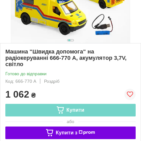
Машина "Швидка допомога" на
радіокеруванні 666-770 A, акумулятор 3,7V,
світло
Готово до відправки
Код: 666-770 A
Роздріб
1 062
₴
Купити
або
Купити з