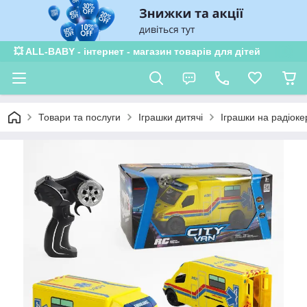
💥 ALL-BABY - інтернет - магазин товарів для дітей
Товари та послуги
Іграшки дитячі
Іграшки на радіоке