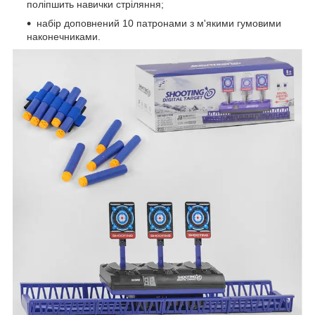
поліпшить навички стріляння;
набір доповнений 10 патронами з м'якими гумовими
наконечниками.