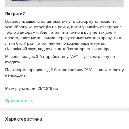
Як грати?
Встановіть мішень на автоматичну платформу та помістіть
усю зібрану конструкцію на рейки, потім увімкніть електронне
табло з цифрами. Але потрапити точно в ціль не так уже й
просто, адже мета швидко пересуватиметься то в праву, то в
лівий бік. У разі потрапляння по кожній мішені лунає
відповідний звук, водночас на табло загоряється цифра.
Мішень працює 3 батарейок типу "АА" — до комплекту не
входять.
Платформа працює від 2 батарейок типу "АА" — до комплекту
не входять.
Розмір упаковки: 25*12*6 см
Приховати
Характеристики