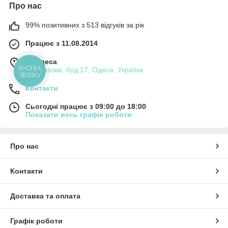
Про нас
99% позитивних з 513 відгуків за рік
Працює з 11.08.2014
м. Одеса
вул.Базова, буд.17, Одеса, Україна
КНОПКА
ЗВ'ЯЗКУ
Контакти
Сьогодні працює з 09:00 до 18:00
Показати весь графік роботи
Про нас
Контакти
Доставка та оплата
Графік роботи