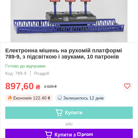
Електронна мішень на рухомій платформі
789-9, з підсвіткою і звуками, 10 патронів
Готово до відправки
Код: 789-9
Роздріб
897,60
₴
1 020 ₴
Економія
122.40 ₴
Залишилось
12 днів
Купити
або
Купити з