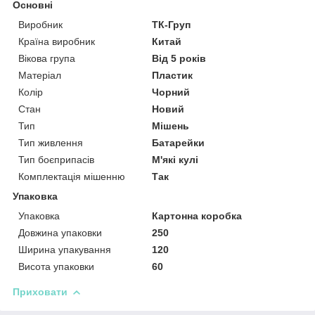
Основні
Виробник
ТК-Груп
Країна виробник
Китай
Вікова група
Від 5 років
Матеріал
Пластик
Колір
Чорний
Стан
Новий
Тип
Мішень
Тип живлення
Батарейки
Тип боєприпасів
М'які кулі
Комплектація мішенню
Так
Упаковка
Упаковка
Картонна коробка
Довжина упаковки
250
Ширина упакування
120
Висота упаковки
60
Приховати