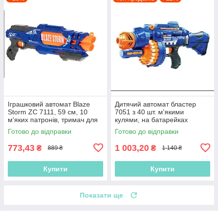
Іграшковий автомат Blaze
Дитячий автомат бластер
Storm ZC 7111, 59 см, 10
7051 з 40 шт. м'якими
м'яких патронів, тримач для
кулями, на батарейках
патронів
Готово до відправки
Готово до відправки
773,43
1 003,20
₴
₴
889 ₴
1 140 ₴
Купити
Купити
Показати ще