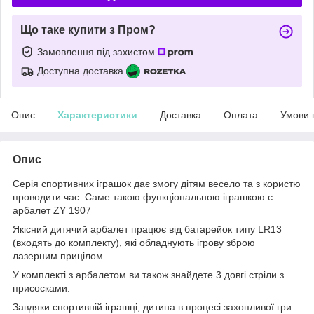
Що таке купити з Пром?
Замовлення під захистом
Доступна доставка
Опис
Характеристики
Доставка
Оплата
Умови 
Опис
Серія спортивних іграшок дає змогу дітям весело та з користю
проводити час. Саме такою функціональною іграшкою є
арбалет ZY 1907
Якісний дитячий арбалет працює від батарейок типу LR13
(входять до комплекту), які обладнують ігрову зброю
лазерним прицілом.
У комплекті з арбалетом ви також знайдете 3 довгі стріли з
присосками.
Завдяки спортивній іграшці, дитина в процесі захопливої гри