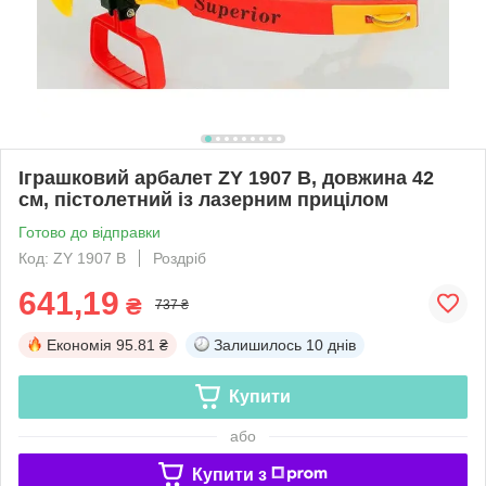
Іграшковий арбалет ZY 1907 В, довжина 42
см, пістолетний із лазерним прицілом
Готово до відправки
Код: ZY 1907 В
Роздріб
641,19
₴
737 ₴
Економія
95.81 ₴
Залишилось
10 днів
Купити
або
Купити з