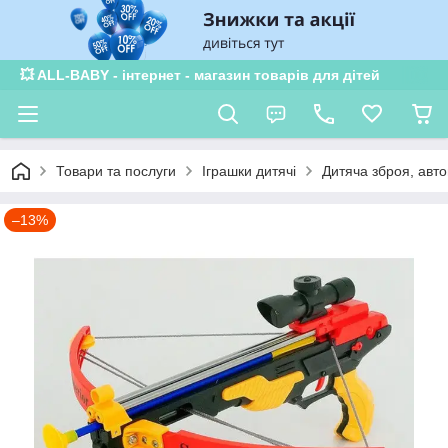
💥 ALL-BABY - інтернет - магазин товарів для дітей
Товари та послуги
Іграшки дитячі
Дитяча зброя, авт
–13%