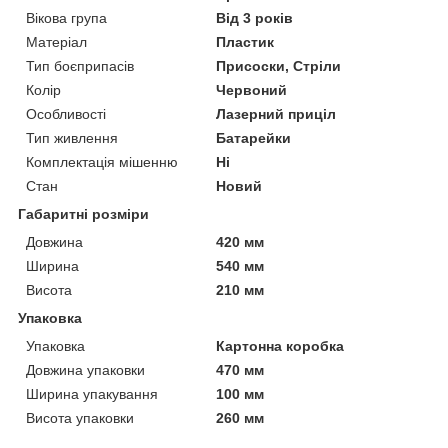
Вікова група
Від 3 років
Матеріал
Пластик
Тип боєприпасів
Присоски, Стріли
Колір
Червоний
Особливості
Лазерний приціл
Тип живлення
Батарейки
Комплектація мішенню
Ні
Стан
Новий
Габаритні розміри
Довжина
420 мм
Ширина
540 мм
Висота
210 мм
Упаковка
Упаковка
Картонна коробка
Довжина упаковки
470 мм
Ширина упакування
100 мм
Висота упаковки
260 мм