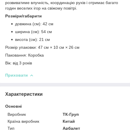
розвиватиме влучність, координацію рухів і отримає багато
годин веселих ігор на свіжому повітрі.
Розміри/габарити
довжина (см): 42 см
ширина (см): 54 см
висота (см): 21 см
Розмір упаковки: 47 см × 10 см × 26 см
Паковання: Коробка
Вік: від 3 років
Приховати
Характеристики
Основні
Виробник
ТК-Груп
Країна виробник
Китай
Тип
Арбалет