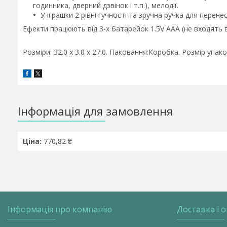
годинника, дверний дзвінок і т.п.), мелодії.
У іграшки 2 рівні гучності та зручна ручка для перене
Ефекти працюють від 3-х батарейок 1.5V ААА (не входять 
Розміри: 32.0 x 3.0 x 27.0. Паковання:Коробка. Розмір упаков
Інформація для замовлення
Ціна:
770,82 ₴
Інформація про компанію
Доставка і 