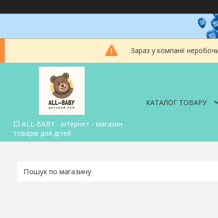
Зараз у компанії неробоч
КАТАЛОГ ТОВАРУ
💥 ALL-BABY - інтернет - магазин
товарів для дітей