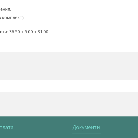
сення.
в комплект).
ки: 36.50 x 5.00 x 31.00.
оплата
Документи