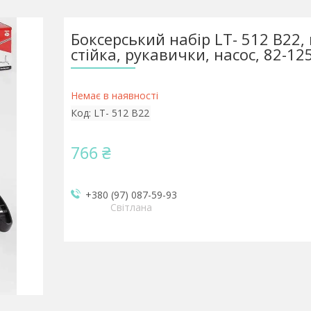
Боксерський набір LT- 512 B22,
стійка, рукавички, насос, 82-12
Немає в наявності
Код:
LT- 512 B22
766 ₴
+380 (97) 087-59-93
Світлана