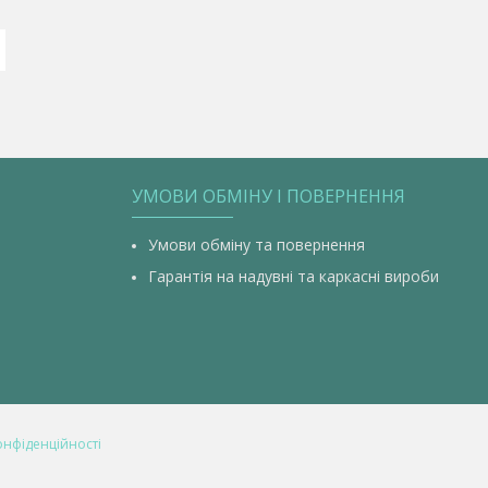
УМОВИ ОБМІНУ І ПОВЕРНЕННЯ
Умови обміну та повернення
Гарантія на надувні та каркасні вироби
онфіденційності