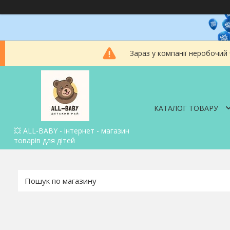
Зараз у компанії неробочий
КАТАЛОГ ТОВАРУ
💥 ALL-BABY - інтернет - магазин
товарів для дітей