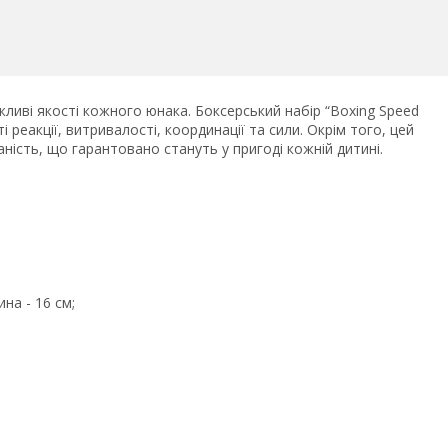
жливі якості кожного юнака. Боксерський набір “Boxing Speed
реакції, витривалості, координації та сили. Окрім того, цей
ність, що гарантовано стануть у пригоді кожній дитині.
на - 16 см;