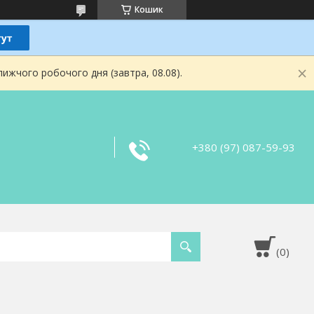
Кошик
ижчого робочого дня (завтра, 08.08).
+380 (97) 087-59-93