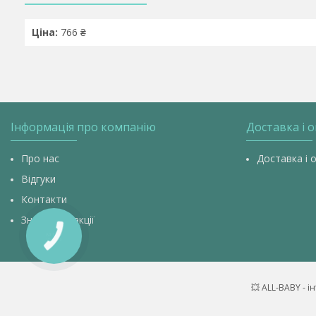
Ціна:
766 ₴
Інформація про компанію
Доставка і 
Про нас
Доставка і 
Відгуки
Контакти
Знижки та акції
КНОПКА
ЗВ'ЯЗКУ