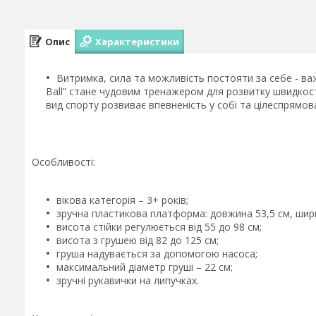
Опис
Характеристики
Витримка, сила та можливість постояти за себе - ва
Ball” стане чудовим тренажером для розвитку швидкості 
вид спорту розвиває впевненість у собі та цілеспрямова
Особливості:
вікова категорія – 3+ років;
зручна пластикова платформа: довжина 53,5 см, шири
висота стійки регулюється від 55 до 98 см;
висота з грушею від 82 до 125 см;
груша надувається за допомогою насоса;
максимальний діаметр груші – 22 см;
зручні рукавички на липучках.