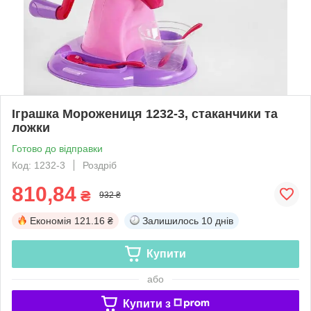
Іграшка Морожениця 1232-3, стаканчики та
ложки
Готово до відправки
Код: 1232-3
Роздріб
810,84
₴
932 ₴
Економія
121.16 ₴
Залишилось
10 днів
Купити
або
Купити з