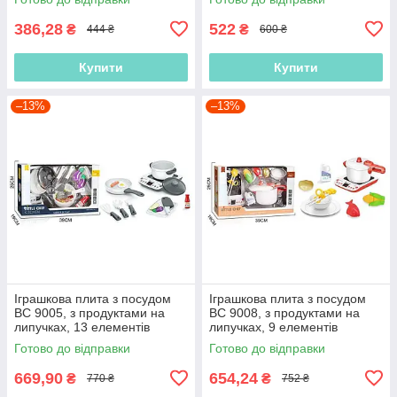
386,28
522
₴
₴
444 ₴
600 ₴
Купити
Купити
–13%
–13%
Іграшкова плита з посудом
Іграшкова плита з посудом
BC 9005, з продуктами на
BC 9008, з продуктами на
липучках, 13 елементів
липучках, 9 елементів
Готово до відправки
Готово до відправки
669,90
654,24
₴
₴
770 ₴
752 ₴