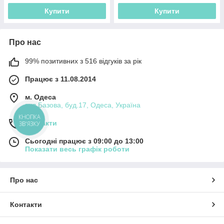
Купити
Купити
Про нас
99% позитивних з 516 відгуків за рік
Працює з 11.08.2014
м. Одеса
вул.Базова, буд.17, Одеса, Україна
КНОПКА
Контакти
ЗВ'ЯЗКУ
Сьогодні працює з 09:00 до 13:00
Показати весь графік роботи
Про нас
Контакти