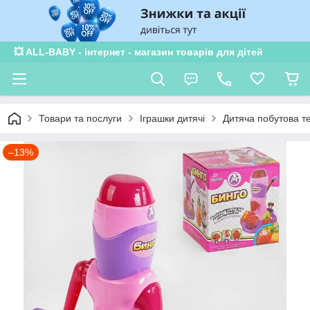
💥 ALL-BABY - інтернет - магазин товарів для дітей
Товари та послуги
Іграшки дитячі
Дитяча побутова те
–13%