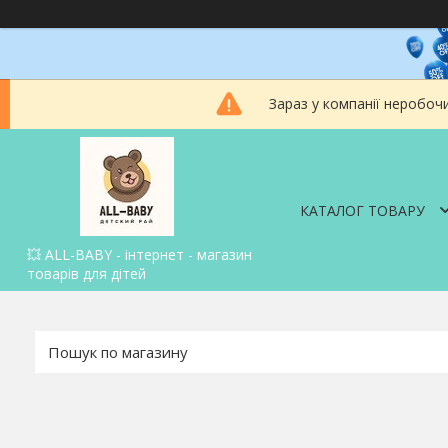
Зараз у компанії неробоч
КАТАЛОГ ТОВАРУ
💥 ALL-BABY - інтернет - магазин
товарів для дітей