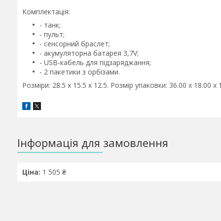
Комплектація:
- танк;
- пульт;
- сенсорний браслет;
- акумуляторна батарея 3,7V;
- USB-кабель для підзаряджання;
- 2 пакетики з орбізами.
Розміри: 28.5 x 15.5 x 12.5. Розмір упаковки: 36.00 x 18.00 x 
Інформація для замовлення
Ціна:
1 505 ₴