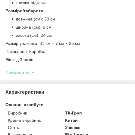
книжка-підказка.
Розміри/габарити
довжина (см): 30 см
ширина (см): 6 см
висота (см): 24 см
Розмір упаковки: 31 см × 7 см × 25 см
Паковання: Коробка
Вік: від 3 років
Приховати
Характеристики
Основні атрибути
Виробник
ТК-Груп
Країна виробник
Китай
Стать
Унісекс
Вікова група
Від 3 років