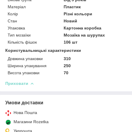
Матеріал
Пластик
Колір
Різні кольори
Стан
Новий
Упаковка
Картонна коробка
Тип мозаїки
Мозаїка на шурупах
Кількість фішок
106 шт
Користувальницькі характеристики
Довжина упаковки
310
Ширина упакування
250
Висота упаковки
70
Приховати
Умови доставки
Нова Пошта
Магазини Rozetka
Укрпошта