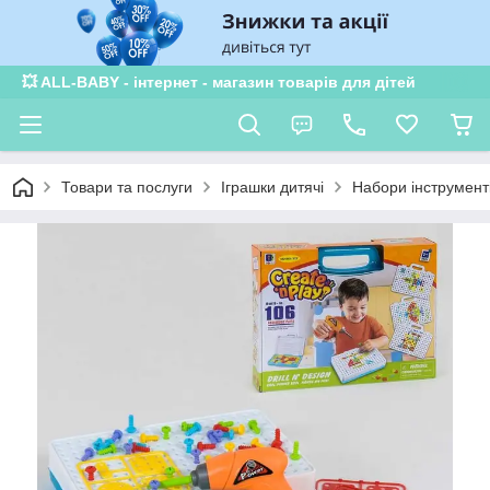
💥 ALL-BABY - інтернет - магазин товарів для дітей
Товари та послуги
Іграшки дитячі
Набори інструмент