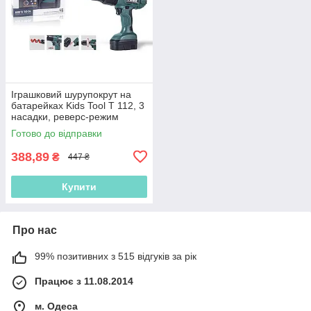
Іграшковий шурупокрут на
батарейках Kids Tool T 112, 3
насадки, реверс-режим
Готово до відправки
388,89
₴
447 ₴
Купити
Про нас
99% позитивних з 515 відгуків за рік
Працює з 11.08.2014
м. Одеса