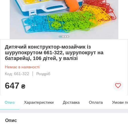
Дитячий конструктор-мозайчик із
шурупокрутом 661-322, шурупокрут на
батарейці, 106 дітей, у валізі
Немає в наявності
Код: 661-322
Роздріб
647
₴
Опис
Характеристики
Доставка
Оплата
Умови п
Опис