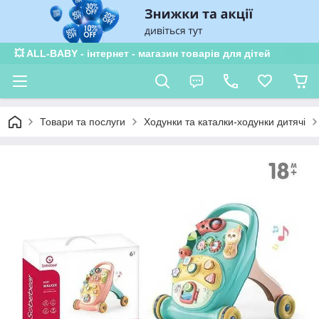
💥 ALL-BABY - інтернет - магазин товарів для дітей
Товари та послуги
Ходунки та каталки-ходунки дитячі