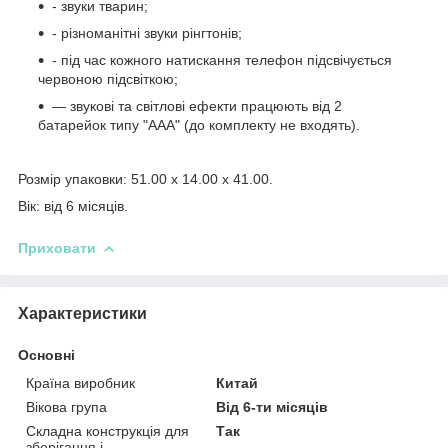
- звуки тварин;
- різноманітні звуки рінгтонів;
- під час кожного натискання телефон підсвічується
червоною підсвіткою;
— звукові та світлові ефекти працюють від 2
батарейок типу "ААА" (до комплекту не входять).
Розмір упаковки: 51.00 x 14.00 x 41.00.
Вік: від 6 місяців.
Приховати
Характеристики
Основні
Країна виробник
Китай
Вікова група
Від 6-ти місяців
Складна конструкція для
Так
зберігання і