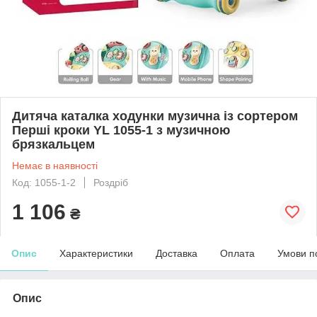
Дитяча каталка ходунки музична із сортером
Перші кроки YL 1055-1 з музичною
брязкальцем
Немає в наявності
Код: 1055-1-2
Роздріб
1 106
₴
Опис
Характеристики
Доставка
Оплата
Умови п
Опис