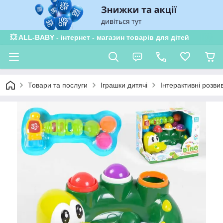
💥 ALL-BABY - інтернет - магазин товарів для дітей
Товари та послуги
Іграшки дитячі
Інтерактивні розви