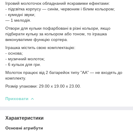
Ігровий молоточок обладнаний яскравими ефектами:
- підсвітка корпусу — синім, червоним і білим кольором;
- кумедні звуки;
— 1 мелодія.
Отвори для кульки пофарбовані в різні кольори, якщо
підбирати кульку за кольором або тоном, то іграшка
виконуватиме функцію сортера.
Іграшка містить свою комплектацію:
- основа;
- музичний молоток;
- 6 кульок для гри.
Молоток працює від 2 батарейок типу "АА" — не входять до
комплекту.
Розмір упаковки: 29.00 х 19.00 х 23.00.
Приховати
Характеристики
Основні атрибути