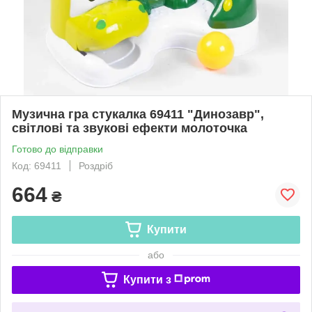
Музична гра стукалка 69411 "Динозавр",
світлові та звукові ефекти молоточка
Готово до відправки
Код: 69411
Роздріб
664
₴
Купити
або
Купити з