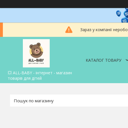
Зараз у компанії неробо
КАТАЛОГ ТОВАРУ
💥 ALL-BABY - інтернет - магазин
товарів для дітей