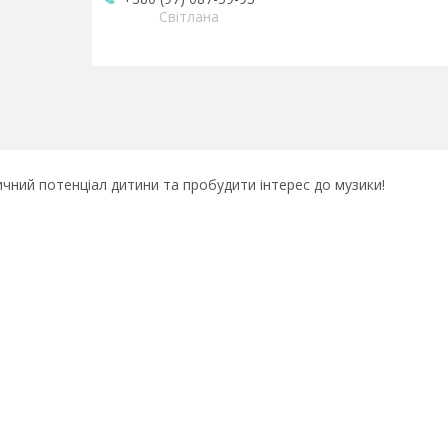
Світлана
чний потенціал дитини та пробудити інтерес до музики!