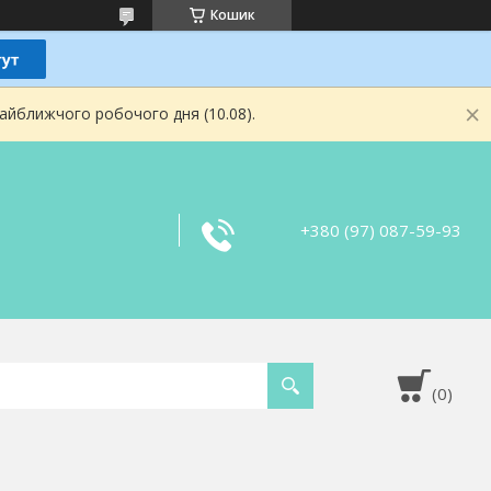
Кошик
найближчого робочого дня (10.08).
+380 (97) 087-59-93