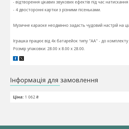
- відтворення цікавих звукових ефектів під час натискання
- 4 двосторонні картки з різними пісеньками.
Музичне караоке неодмінно задасть чудовий настрій на ц
Іграшка працює від 4х батарейок типу "АА" - до комплекту
Розмір упаковки: 28.00 x 8.00 x 28.00.
Інформація для замовлення
Ціна:
1 062 ₴