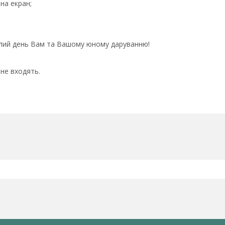
 на екран;
ілий день Вам та Вашому юному даруванню!
 не входять.