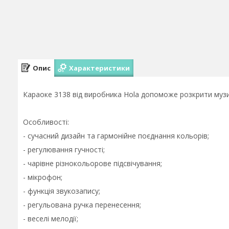
Опис
Характеристики
Караоке 3138 від виробника Hola допоможе розкрити музи
Особливості:
- сучасний дизайн та гармонійне поєднання кольорів;
- регулювання гучності;
- чарівне різнокольорове підсвічування;
- мікрофон;
- функція звукозапису;
- регульована ручка перенесення;
- веселі мелодії;