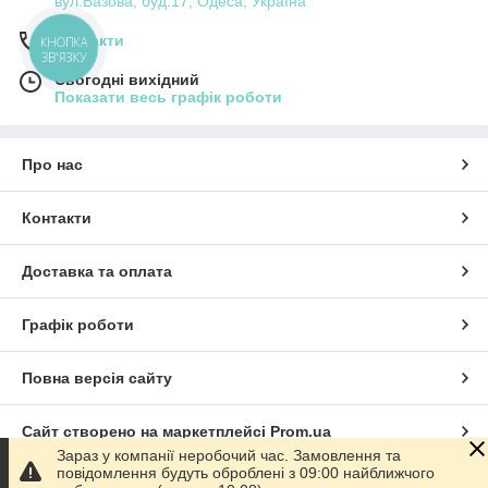
вул.Базова, буд.17, Одеса, Україна
Контакти
КНОПКА
ЗВ'ЯЗКУ
Сьогодні вихідний
Показати весь графік роботи
Про нас
Контакти
Доставка та оплата
Графік роботи
Повна версія сайту
Сайт створено на маркетплейсі
Prom.ua
Зараз у компанії неробочий час. Замовлення та
повідомлення будуть оброблені з 09:00 найближчого
Політика конфіденційності