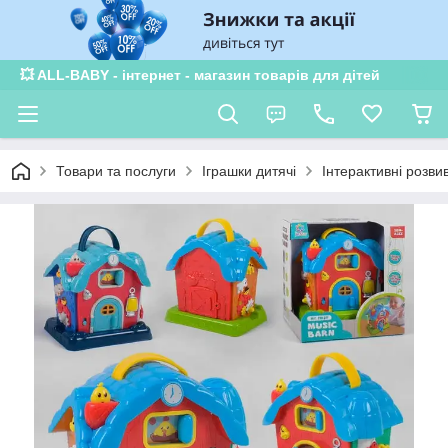
💥 ALL-BABY - інтернет - магазин товарів для дітей
Товари та послуги
Іграшки дитячі
Інтерактивні розви