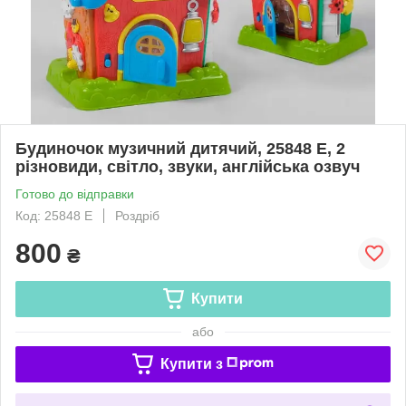
Будиночок музичний дитячий, 25848 E, 2
різновиди, світло, звуки, англійська озвуч
Готово до відправки
Код: 25848 E
Роздріб
800
₴
Купити
або
Купити з