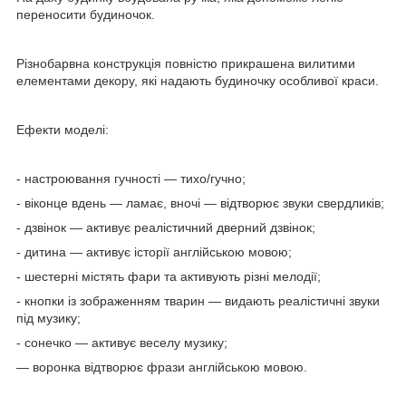
переносити будиночок.
Різнобарвна конструкція повністю прикрашена вилитими
елементами декору, які надають будиночку особливої краси.
Ефекти моделі:
- настроювання гучності — тихо/гучно;
- віконце вдень — ламає, вночі — відтворює звуки свердликів;
- дзвінок — активує реалістичний дверний дзвінок;
- дитина — активує історії англійською мовою;
- шестерні містять фари та активують різні мелодії;
- кнопки із зображенням тварин — видають реалістичні звуки
під музику;
- сонечко — активує веселу музику;
— воронка відтворює фрази англійською мовою.