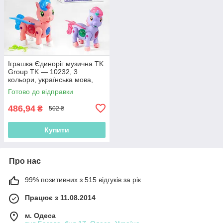
Іграшка Єдиноріг музична TK
Group TK — 10232, 3
кольори, українська мова,
звук, підсвітка
Готово до відправки
486,94
₴
502 ₴
Купити
Про нас
99% позитивних з 515 відгуків за рік
Працює з 11.08.2014
м. Одеса