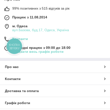
99% позитивних з 515 відгуків за рік
Працює з 11.08.2014
м. Одеса
вул.Базова, буд.17, Одеса, Україна
Контакти
КНОПКА
Сьогодні працює з 09:00 до 18:00
ЗВ'ЯЗКУ
Показати весь графік роботи
Про нас
Контакти
Доставка та оплата
Графік роботи