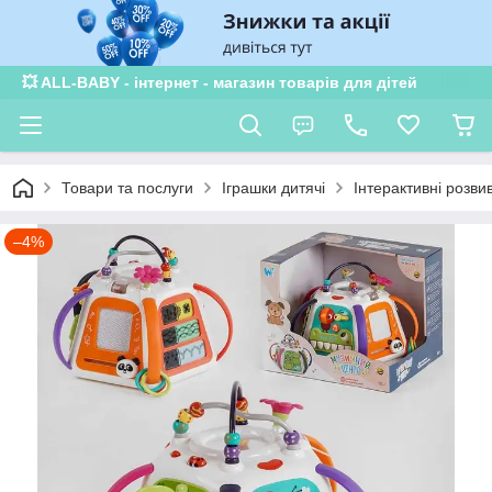
💥 ALL-BABY - інтернет - магазин товарів для дітей
Товари та послуги
Іграшки дитячі
Інтерактивні розви
–4%