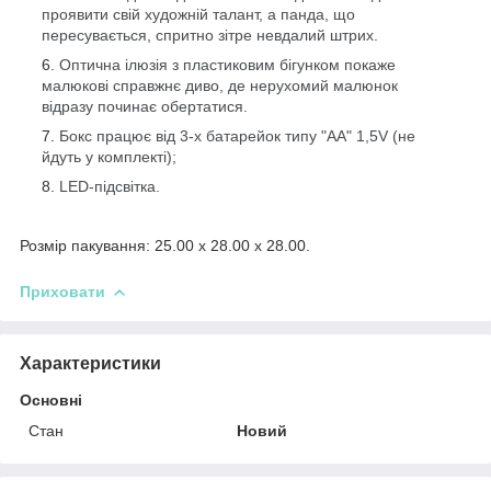
проявити свій художній талант, а панда, що
пересувається, спритно зітре невдалий штрих.
Оптична ілюзія з пластиковим бігунком покаже
малюкові справжнє диво, де нерухомий малюнок
відразу починає обертатися.
Бокс працює від 3-х батарейок типу "АА" 1,5V (не
йдуть у комплекті);
LED-підсвітка.
Розмір пакування: 25.00 x 28.00 x 28.00.
Приховати
Характеристики
Основні
Стан
Новий