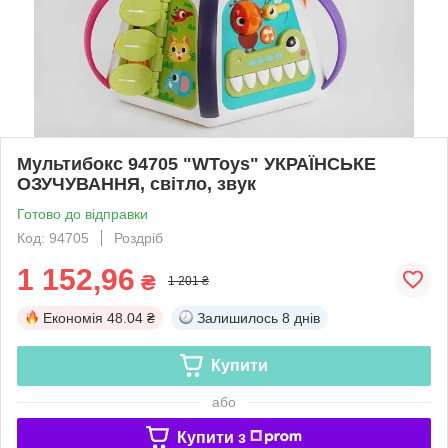
Мультибокс 94705 "WToys" УКРАЇНСЬКЕ
ОЗУЧУВАННЯ, світло, звук
Готово до відправки
Код: 94705
Роздріб
1 152,96
₴
1 201 ₴
Економія
48.04 ₴
Залишилось
8 днів
Купити
або
Купити з