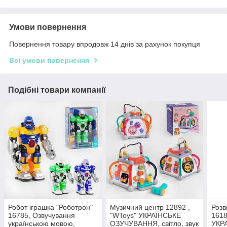
Умови повернення
Повернення товару впродовж 14 днів за рахунок покупця
Всі умови повернення
Подібні товари компанії
Робот іграшка "Роботрон"
Музичний центр 12892 ,
Розв
16785, Озвучування
"WToys" УКРАЇНСЬКЕ
1618
українською мовою,
ОЗУЧУВАННЯ, світло, звук
УКР