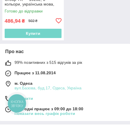
кольори, українська мова,
звук, підсвітка
Готово до відправки
486,94
₴
502 ₴
Купити
Про нас
99% позитивних з 515 відгуків за рік
Працює з 11.08.2014
м. Одеса
вул.Базова, буд.17, Одеса, Україна
Контакти
КНОПКА
ЗВ'ЯЗКУ
Сьогодні працює з 09:00 до 18:00
Показати весь графік роботи