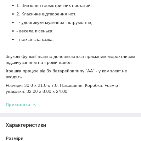
1. Вивчення геометричних постатей.
2. Класичне відтворення нот.
- чудові звуки музичних інструментів;
- весела пісенька;
- повчальна казка.
Звукові функції піаніно доповнюються приємним мерехтливим
підсвічуванням на ігровій панелі.
Іграшка працює від 3х батарейок типу "АА" - у комплект не
входять
Розміри: 30.0 x 21.0 x 7.0. Паковання: Коробка. Розмір
упаковки: 32.00 x 8.00 x 24.00.
Приховати
Характеристики
Розміри