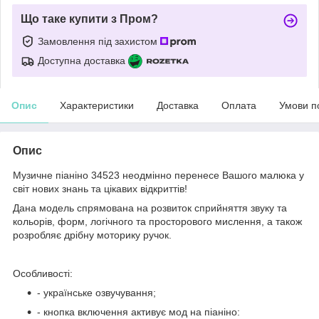
Що таке купити з Пром?
Замовлення під захистом
Доступна доставка
Опис
Характеристики
Доставка
Оплата
Умови п
Опис
Музичне піаніно 34523 неодмінно перенесе Вашого малюка у
світ нових знань та цікавих відкриттів!
Дана модель спрямована на розвиток сприйняття звуку та
кольорів, форм, логічного та просторового мислення, а також
розробляє дрібну моторику ручок.
Особливості:
- українське озвучування;
- кнопка включення активує мод на піаніно: