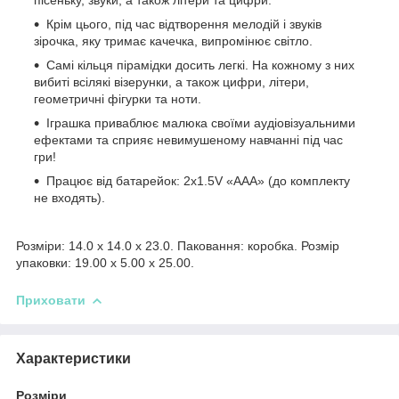
Крім цього, під час відтворення мелодій і звуків
зірочка, яку тримає качечка, випромінює світло.
Самі кільця пірамідки досить легкі. На кожному з них
вибиті всілякі візерунки, а також цифри, літери,
геометричні фігурки та ноти.
Іграшка приваблює малюка своїми аудіовізуальними
ефектами та сприяє невимушеному навчанні під час
гри!
Працює від батарейок: 2х1.5V «ААА» (до комплекту
не входять).
Розміри: 14.0 x 14.0 x 23.0. Паковання: коробка. Розмір
упаковки: 19.00 x 5.00 x 25.00.
Приховати
Характеристики
Розміри