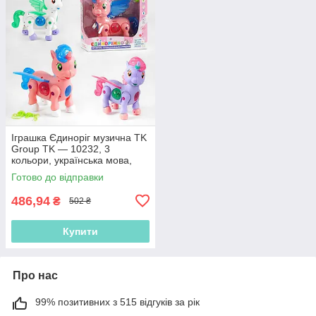
Іграшка Єдиноріг музична TK
Group TK — 10232, 3
кольори, українська мова,
звук, підсвітка
Готово до відправки
486,94
₴
502 ₴
Купити
Про нас
99% позитивних з 515 відгуків за рік