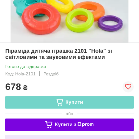
Піраміда дитяча іграшка 2101 "Hola" зі
світловими та звуковими ефектами
Готово до відправки
Код: Hola-2101
Роздріб
678
₴
Купити
або
Купити з