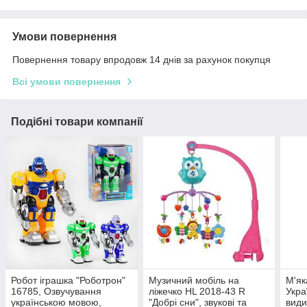
Умови повернення
Повернення товару впродовж 14 днів за рахунок покупця
Всі умови повернення
Подібні товари компанії
Робот іграшка "Роботрон"
Музичний мобіль на
М'як
16785, Озвучування
ліжечко HL 2018-43 R
Укра
українською мовою,
"Добрі сни", звукові та
види