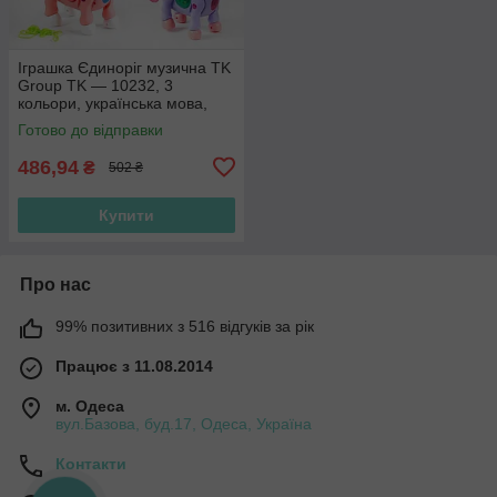
Іграшка Єдиноріг музична TK
Group TK — 10232, 3
кольори, українська мова,
звук, підсвітка
Готово до відправки
486,94
₴
502 ₴
Купити
Про нас
99% позитивних з 516 відгуків за рік
Працює з 11.08.2014
м. Одеса
вул.Базова, буд.17, Одеса, Україна
Контакти