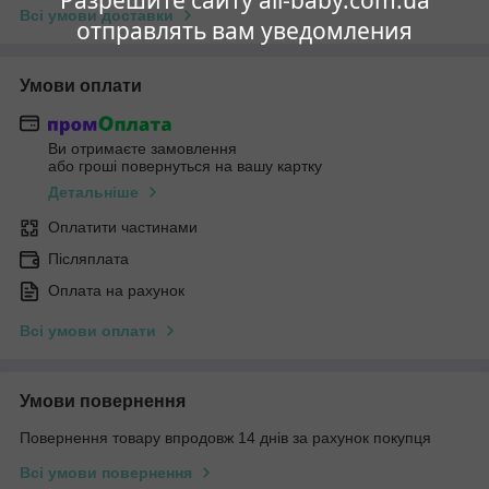
Всі умови доставки
отправлять вам уведомления
Умови оплати
Ви отримаєте замовлення
або гроші повернуться на вашу картку
Детальніше
Оплатити частинами
Післяплата
Оплата на рахунок
Всі умови оплати
Умови повернення
Повернення товару впродовж 14 днів за рахунок покупця
Всі умови повернення