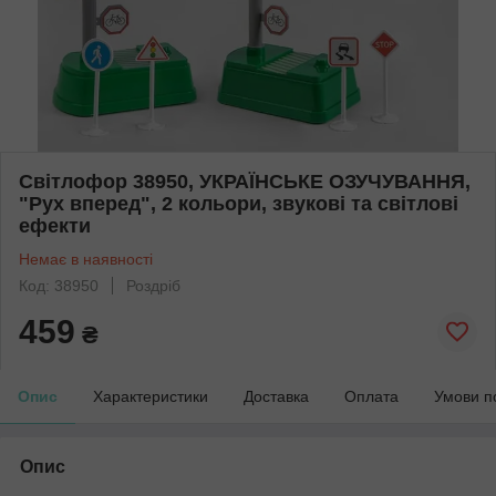
Світлофор 38950, УКРАЇНСЬКЕ ОЗУЧУВАННЯ,
"Рух вперед", 2 кольори, звукові та світлові
ефекти
Немає в наявності
Код: 38950
Роздріб
459
₴
Опис
Характеристики
Доставка
Оплата
Умови п
Опис