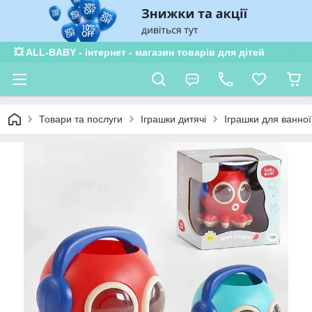
💥 ALL-BABY - інтернет - магазин товарів для дітей
Товари та послуги
Іграшки дитячі
Іграшки для ванної