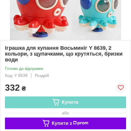
Іграшка для купання Восьминіг Y 8639, 2
кольори, з щупачками, що крутяться, бризки
води
Готово до відправки
Код: Y 8639
Роздріб
332
₴
Купити
або
Купити з