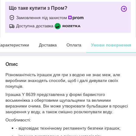
Що таке купити з Пром?
Замовлення під захистом
Доступна доставка
арактеристики
Доставка
Оплата
Умови повернення
Опис
Різноманітність іграшок для гри з водою не знає меж, але
виробники знаходять способи, щоб і далі дивувати своїх
покупців.
Іграшка Y 8639 представлена у формі барвистого
восьминіжка з обертовими щупальцями та великими
виразними очима. Він може утворювати бульбашки в процесі
занурення у воду, а також смішно розхлюпувати воду.
Особливості:
- відповідає технічному регламенту безпеки іграшок;