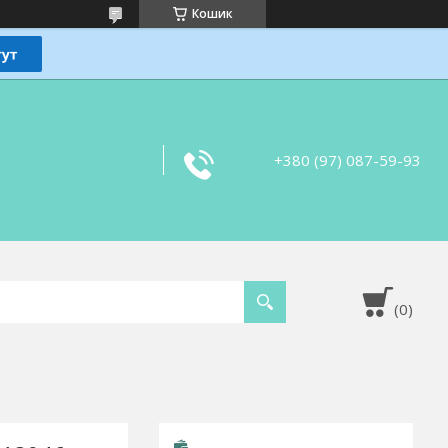
Кошик
+380 (97) 087-59-93