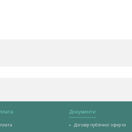
оплата
Документи
оплата
Договір публічної оферти