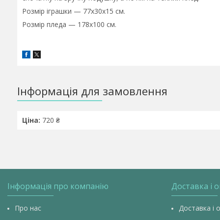
Розмір іграшки — 77х30х15 см.
Розмір пледа — 178х100 см.
Інформація для замовлення
Ціна:
720 ₴
Інформація про компанію
Доставка і 
Про нас
Доставка і 