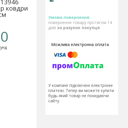
 13946
ір ковдри
см
повернення товару протягом 14
днів
за рахунок покупця
0
унд
У компанії підключені електронні
платежі. Тепер ви можете купити
будь-який товар не покидаючи
сайту.