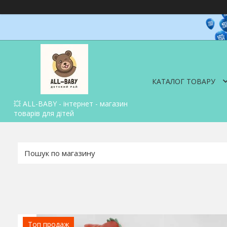
КАТАЛОГ ТОВАРУ
💥 ALL-BABY - інтернет - магазин
товарів для дітей
Топ продаж