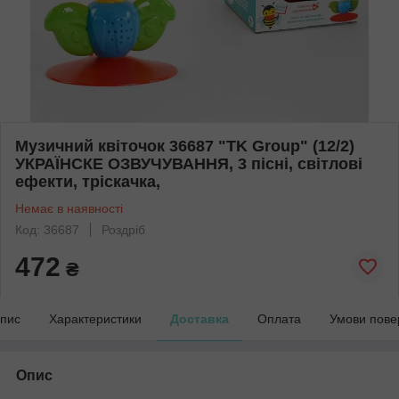
Музичний квіточок 36687 "TK Group" (12/2)
УКРАЇНСКЕ ОЗВУЧУВАННЯ, 3 пісні, світлові
ефекти, тріскачка,
Немає в наявності
Код: 36687
Роздріб
472
₴
пис
Характеристики
Доставка
Оплата
Умови пове
Опис