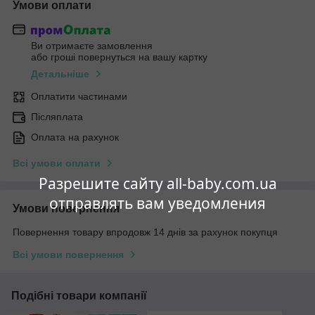
Умови оплати
Ви отримаєте замовлення
або гроші повернуться на вашу картку
Детальніше
Оплатити частинами
Післяплата
Оплата на рахунок
Всі умови оплати
Разрешите сайту all-baby.com.ua
отправлять вам уведомления
Умови повернення
Повернення товару впродовж 14 днів за рахунок покупця
Всі умови повернення
Подібні товари компанії