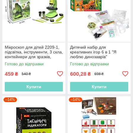
Мікроскоп для дітей 2209-1,
Дитячий набір для
підсвітка, інструменти, 3 скла,
креативних ігор 6 в 1 "Я
контейнери для зразків,
люблю динозаврів"
викрутка
10155017У / 9001-09У
Готово до відправки
Готово до відправки
"Ранок"
459
600,28
₴
₴
540 ₴
698 ₴
Купити
Купити
–14%
–14%