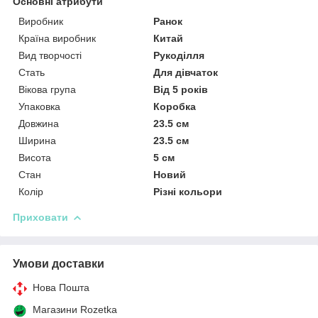
Основні атрибути
Виробник
Ранок
Країна виробник
Китай
Вид творчості
Рукоділля
Стать
Для дівчаток
Вікова група
Від 5 років
Упаковка
Коробка
Довжина
23.5 см
Ширина
23.5 см
Висота
5 см
Стан
Новий
Колір
Різні кольори
Приховати
Умови доставки
Нова Пошта
Магазини Rozetka