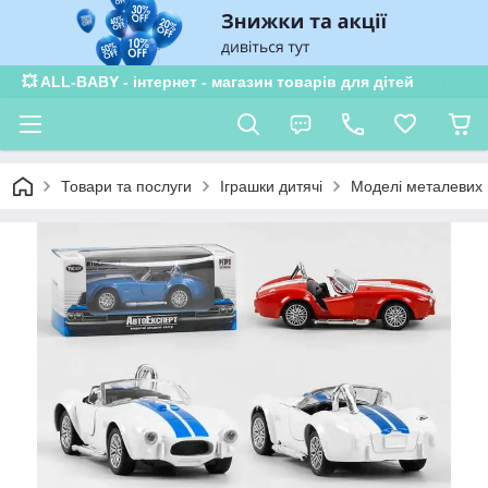
💥 ALL-BABY - інтернет - магазин товарів для дітей
Товари та послуги
Іграшки дитячі
Моделі металевих 