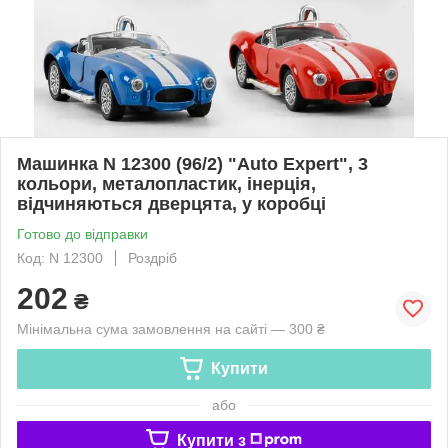
Машинка N 12300 (96/2) "Auto Expert", 3
кольори, металопластик, інерція,
відчиняються дверцята, у коробці
Готово до відправки
Код: N 12300
Роздріб
202
₴
Мінімальна сума замовлення на сайті — 300 ₴
Купити
або
Купити з