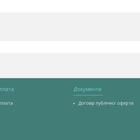
оплата
Документи
оплата
Договір публічної оферти