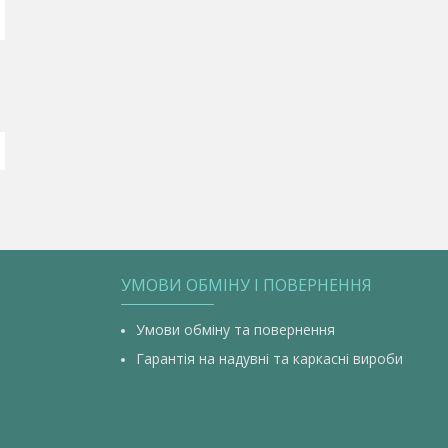
УМОВИ ОБМІНУ І ПОВЕРНЕННЯ
Умови обміну та повернення
Гарантія на надувні та каркасні вироби