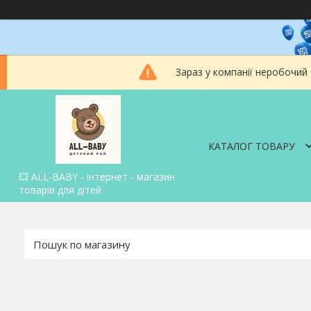
Зараз у компанії неробочий
КАТАЛОГ ТОВАРУ
💥 ALL-BABY - інтернет - магазин
товарів для дітей