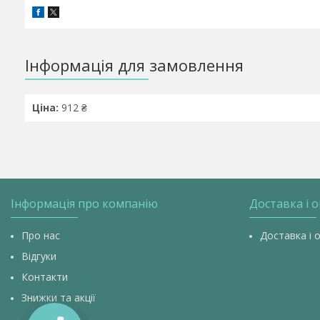
Інформація для замовлення
Ціна:
912 ₴
Інформація про компанію
Доставка і 
Про нас
Доставка і 
Відгуки
Контакти
Знижки та акції