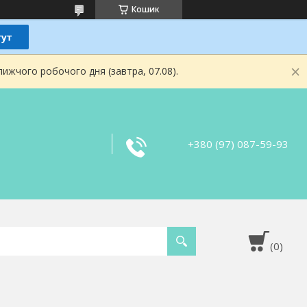
Кошик
ижчого робочого дня (завтра, 07.08).
+380 (97) 087-59-93