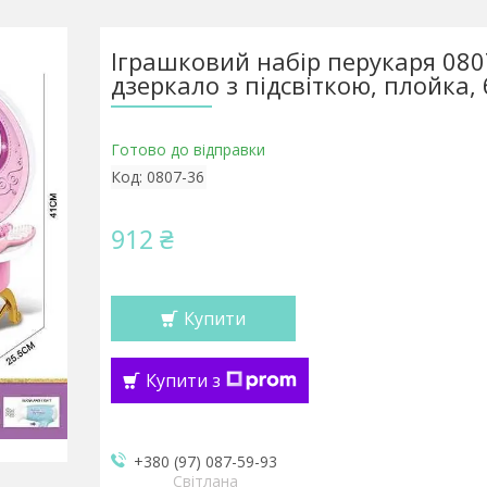
Іграшковий набір перукаря 080
дзеркало з підсвіткою, плойка, 
Готово до відправки
Код:
0807-36
912 ₴
Купити
Купити з
+380 (97) 087-59-93
Світлана