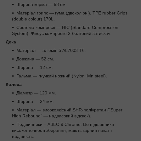
Ширина керма — 58 см.
Матеріал грипс — гума (двоколірні), TPE rubber Grips
(double colour) 170L.
Система компресії — НІС (Standard Compression
System). Фіксує компресію 2-болтовий затискач.
Дека
Матеріал — алюміній AL7003-T6.
Довжина — 52 см.
Ширина — 12 см.
Гальма — гнучкий ножний (Nylon+Mn steel).
Колеса
Діаметр — 120 мм.
Ширина — 24 мм.
Матеріал — високоякісний SHR-поліуретан ("Super
High Rebound" — надвисокий відскок).
Подшипники – ABEC-9 Chrome. Це підшипники
високої точності збирання, мають гарний накат і
надійність.