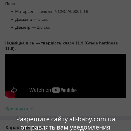
Пеги
Матеріал — алюміній CNC AL6061-T6.
Довжина — 5 см.
Діаметр — 2.8 см.
Надміцна вісь — твердість класу 11.9 (Grade hardness
11.9).
Приховати
Разрешите сайту all-baby.com.ua
отправлять вам уведомления
Характеристики