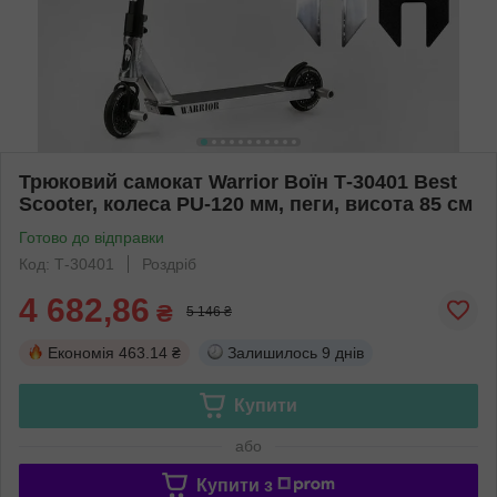
Трюковий самокат Warrior Воїн Т-30401 Best
Scooter, колеса PU-120 мм, пеги, висота 85 см
Готово до відправки
Код: Т-30401
Роздріб
4 682,86
₴
5 146 ₴
Економія
463.14 ₴
Залишилось
9 днів
Купити
або
Купити з