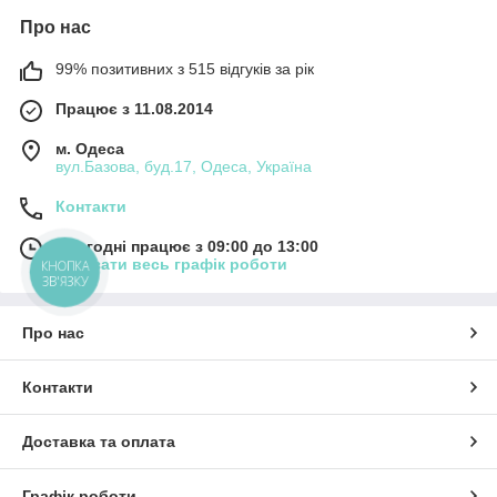
Про нас
99% позитивних з 515 відгуків за рік
Працює з 11.08.2014
м. Одеса
вул.Базова, буд.17, Одеса, Україна
Контакти
Сьогодні працює з 09:00 до 13:00
Показати весь графік роботи
КНОПКА
ЗВ'ЯЗКУ
Про нас
Контакти
Доставка та оплата
Графік роботи