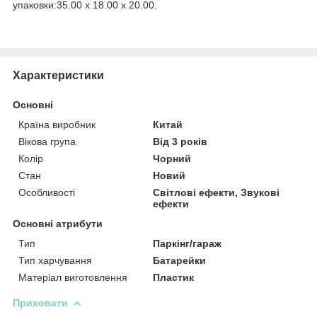
упаковки:35.00 x 18.00 x 20.00.
Характеристики
Основні
Країна виробник
Китай
Вікова група
Від 3 років
Колір
Чорний
Стан
Новий
Особливості
Світлові ефекти, Звукові
ефекти
Основні атрибути
Тип
Паркінг/гараж
Тип харчування
Батарейки
Матеріал виготовлення
Пластик
Приховати