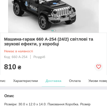
Машина-гараж 660 А-254 (24/2) світлові та
звукові ефекти, у коробці
Немає в наявності
Код: 660 А-254
Роздріб
810
₴
пис
Характеристики
Доставка
Оплата
Умови пове
Опис
Розміри: 30.0 x 12.0 x 14.0. Паковання:Коробка. Розмір