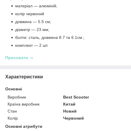
матеріал — алюміній;
колір червоний
довжина — 5.5 см;
діаметр — 23 мм;
болти: сталь, довжина 8.7 та 6.1см.;
комплект — 2 шт.
Приховати
Характеристики
Основні
Виробник
Best Scooter
Країна виробник
Китай
Стан
Новий
Колір
Червоний
Основні атрибути