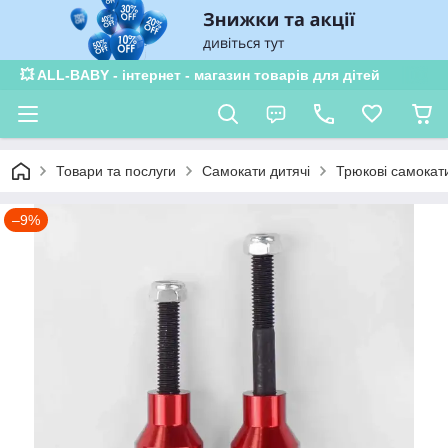
💥 ALL-BABY - інтернет - магазин товарів для дітей
Товари та послуги
Самокати дитячі
Трюкові самокат
–9%