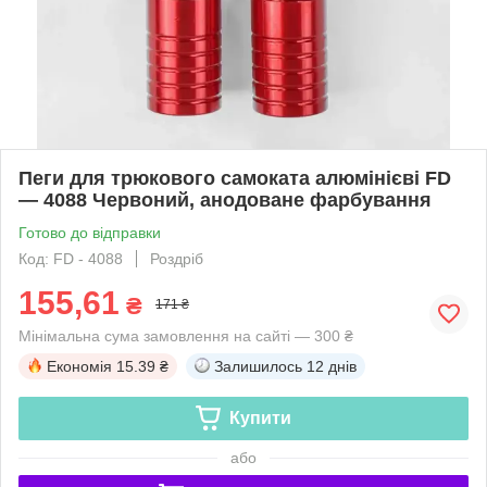
Пеги для трюкового самоката алюмінієві FD
— 4088 Червоний, анодоване фарбування
Готово до відправки
Код: FD - 4088
Роздріб
155,61
₴
171 ₴
Мінімальна сума замовлення на сайті — 300 ₴
Економія
15.39 ₴
Залишилось
12 днів
Купити
або