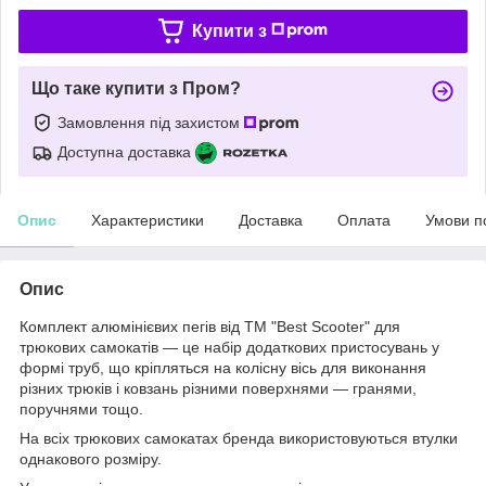
Купити з
Що таке купити з Пром?
Замовлення під захистом
Доступна доставка
Опис
Характеристики
Доставка
Оплата
Умови п
Опис
Комплект алюмінієвих пегів від ТМ "Best Scooter" для
трюкових самокатів — це набір додаткових пристосувань у
формі труб, що кріпляться на колісну вісь для виконання
різних трюків і ковзань різними поверхнями — гранями,
поручнями тощо.
На всіх трюкових самокатах бренда використовуються втулки
однакового розміру.