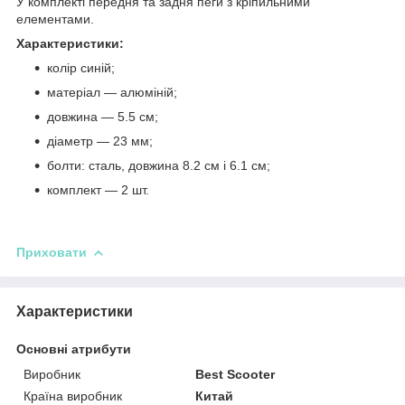
У комплекті передня та задня пеги з кріпильними
елементами.
Характеристики:
колір синій;
матеріал — алюміній;
довжина — 5.5 см;
діаметр — 23 мм;
болти: сталь, довжина 8.2 см і 6.1 см;
комплект — 2 шт.
Приховати
Характеристики
Основні атрибути
Виробник
Best Scooter
Країна виробник
Китай