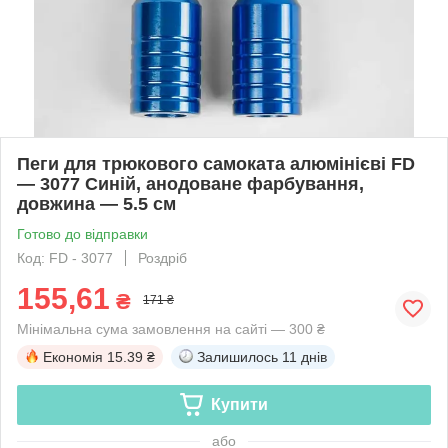
Пеги для трюкового самоката алюмінієві FD
— 3077 Синій, анодоване фарбування,
довжина — 5.5 см
Готово до відправки
Код: FD - 3077
Роздріб
155,61
₴
171 ₴
Мінімальна сума замовлення на сайті — 300 ₴
Економія
15.39 ₴
Залишилось
11 днів
Купити
або