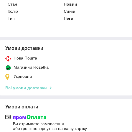
Стан
Новий
Колір
Синій
Тип
Пеги
Умови доставки
Нова Пошта
Магазини Rozetka
Укрпошта
Всі умови доставки
Умови оплати
Ви отримаєте замовлення
або гроші повернуться на вашу картку