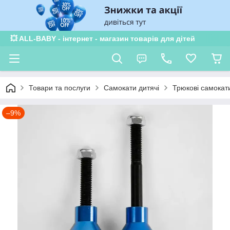
💥 ALL-BABY - інтернет - магазин товарів для дітей
Товари та послуги
Самокати дитячі
Трюкові самокат
–9%