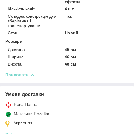
ефекти
Кількість коліс
4 шт.
Складна конструкція для
Так
зберігання і
транспортування
Стан
Новий
Розміри
Довжина
45 см
Ширина
46 см
Висота
48 см
Приховати
Умови доставки
Нова Пошта
Магазини Rozetka
Укрпошта