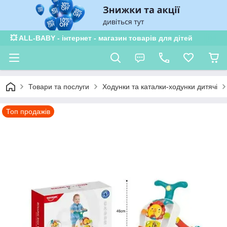
💥 ALL-BABY - інтернет - магазин товарів для дітей
Товари та послуги
Ходунки та каталки-ходунки дитячі
Топ продажів