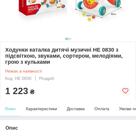
Ходунки каталка дитячі музичні НЕ 0830 з
підсвіткою, звуками, сортером, мелодіями,
грою з кульками
Немає в наявності
Код: НЕ 0830
Роздріб
1 223
₴
Опис
Характеристики
Доставка
Оплата
Умови п
Опис