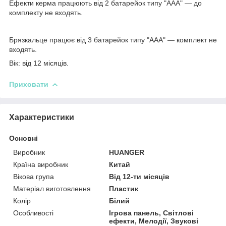
Ефекти керма працюють від 2 батарейок типу "ААА" — до
комплекту не входять.
Брязкальце працює від 3 батарейок типу "ААА" — комплект не
входять.
Вік: від 12 місяців.
Приховати
Характеристики
Основні
Виробник
HUANGER
Країна виробник
Китай
Вікова група
Від 12-ти місяців
Матеріал виготовлення
Пластик
Колір
Білий
Особливості
Ігрова панель, Світлові
ефекти, Мелодії, Звукові