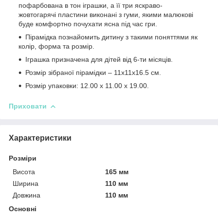
пофарбована в тон іграшки, а її три яскраво-
жовтогарячі пластини виконані з гуми, якими малюкові
буде комфортно почухати ясна під час гри.
Пірамідка познайомить дитину з такими поняттями як
колір, форма та розмір.
Іграшка призначена для дітей від 6-ти місяців.
Розмір зібраної пірамідки – 11х11х16.5 см.
Розмір упаковки: 12.00 х 11.00 х 19.00.
Приховати
Характеристики
Розміри
Висота
165 мм
Ширина
110 мм
Довжина
110 мм
Основні