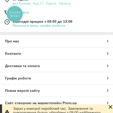
вул.Базова, буд.17, Одеса, Україна
Контакти
КНОПКА
ЗВ'ЯЗКУ
Сьогодні працює з 09:00 до 13:00
Показати весь графік роботи
Про нас
Контакти
Доставка та оплата
Графік роботи
Повна версія сайту
Сайт створено на маркетплейсі
Prom.ua
Зараз у компанії неробочий час. Замовлення та
повідомлення будуть оброблені з 09:00 найближчого