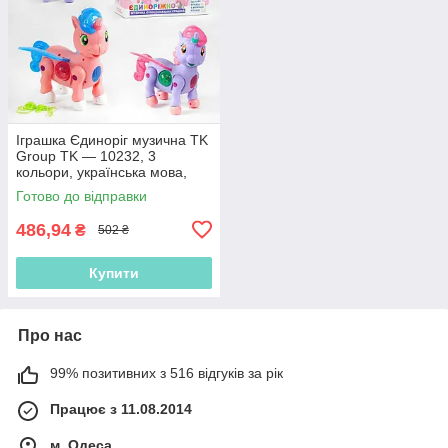
Іграшка Єдиноріг музична TK
Group TK — 10232, 3
кольори, українська мова,
звук, підсвітка
Готово до відправки
486,94
₴
502 ₴
Купити
Про нас
99% позитивних з 516 відгуків за рік
Працює з 11.08.2014
м. Одеса