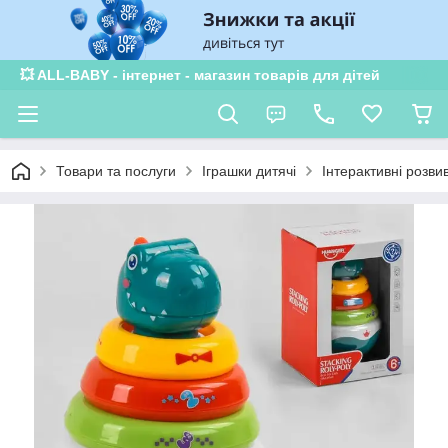
💥 ALL-BABY - інтернет - магазин товарів для дітей
Товари та послуги
Іграшки дитячі
Інтерактивні розви