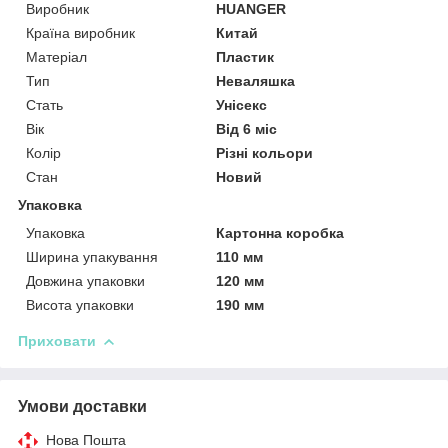
Виробник
HUANGER
Країна виробник
Китай
Матеріал
Пластик
Тип
Неваляшка
Стать
Унісекс
Вік
Від 6 міс
Колір
Різні кольори
Стан
Новий
Упаковка
Упаковка
Картонна коробка
Ширина упакування
110 мм
Довжина упаковки
120 мм
Висота упаковки
190 мм
Приховати
Умови доставки
Нова Пошта