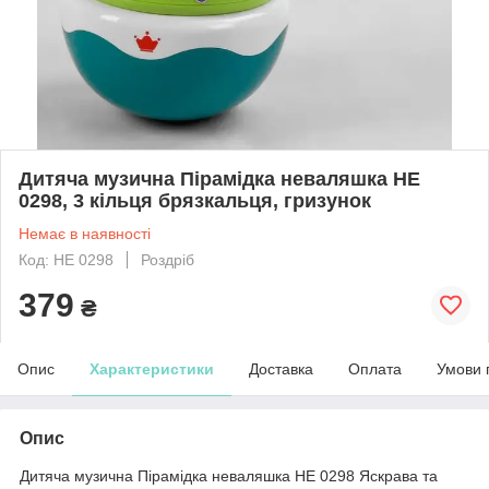
Дитяча музична Пірамідка неваляшка НЕ
0298, 3 кільця брязкальця, гризунок
Немає в наявності
Код: НЕ 0298
Роздріб
379
₴
Опис
Характеристики
Доставка
Оплата
Умови 
Опис
Дитяча музична Пірамідка неваляшка НЕ 0298 Яскрава та