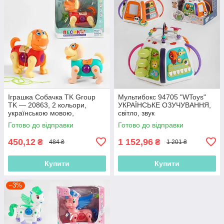
Іграшка Собачка TK Group
Мультибокс 94705 "WToys"
TK — 20863, 2 кольори,
УКРАЇНСЬКЕ ОЗУЧУВАННЯ,
українською мовою,
світло, звук
батарейками, звуком,
Готово до відправки
Готово до відправки
проєкція
450,12
1 152,96
₴
₴
484 ₴
1 201 ₴
Купити
Купити
–3%