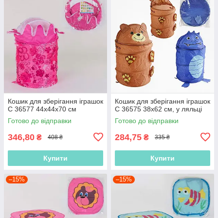
Кошик для зберігання іграшок
Кошик для зберігання іграшок
C 36577 44х44х70 см
C 36575 38х62 см, у ляльці
Готово до відправки
Готово до відправки
346,80
284,75
₴
₴
408 ₴
335 ₴
Купити
Купити
–15%
–15%