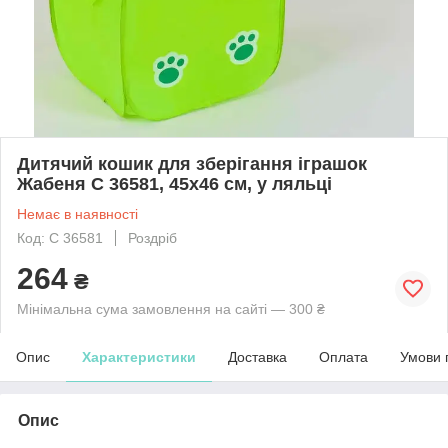
Дитячий кошик для зберігання іграшок
Жабеня С 36581, 45х46 см, у ляльці
Немає в наявності
Код: С 36581
Роздріб
264
₴
Мінімальна сума замовлення на сайті — 300 ₴
Опис
Характеристики
Доставка
Оплата
Умови 
Опис