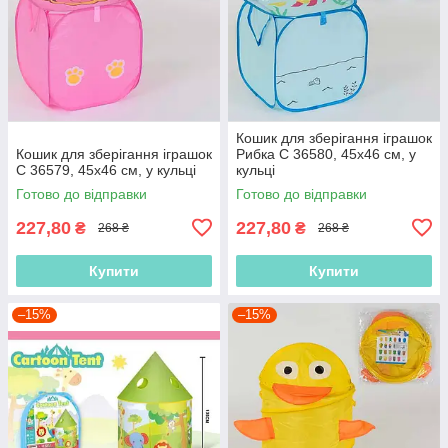
Кошик для зберігання іграшок
Кошик для зберігання іграшок
Рибка C 36580, 45х46 см, у
C 36579, 45х46 см, у кульці
кульці
Готово до відправки
Готово до відправки
227,80
227,80
₴
₴
268 ₴
268 ₴
Купити
Купити
–15%
–15%