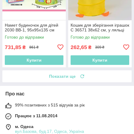
Намет будиночок для дітей
Кошик для зберігання іграшок
2030 ВВ-1, 95х95х135 см
C 36571 38х62 см, у ляльці
Готово до відправки
Готово до відправки
731,85
262,65
₴
₴
861 ₴
309 ₴
Купити
Купити
Показати ще
Про нас
99% позитивних з 515 відгуків за рік
Працює з 11.08.2014
м. Одеса
вул.Базова, буд.17, Одеса, Україна