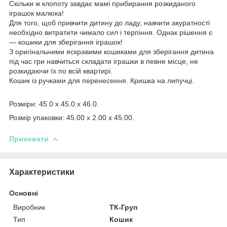
Скільки ж клопоту завдає мамі прибирання розкиданого
іграшок малюка!
Для того, щоб привчити дитину до ладу, навчити акуратності
необхідно витратити чимало сил і терпіння. Однак рішення є
— кошики для зберігання іграшок!
З оригінальними яскравими кошиками для зберігання дитина
під час гри навчиться складати іграшки в певне місце, не
розкидаючи їх по всій квартирі.
Кошик із ручками для перенесення. Кришка на липучці.
Розміри: 45.0 x 45.0 x 46.0.
Розмір упаковки: 45.00 x 2.00 x 45.00.
Приховати
Характеристики
Основні
Виробник
ТК-Груп
Тип
Кошик