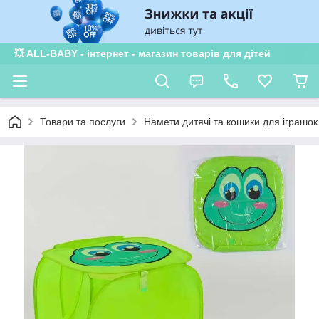
💥 ALL-BABY - інтернет - магазин товарів для дітей
Товари та послуги
Намети дитячі та кошики для іграшок