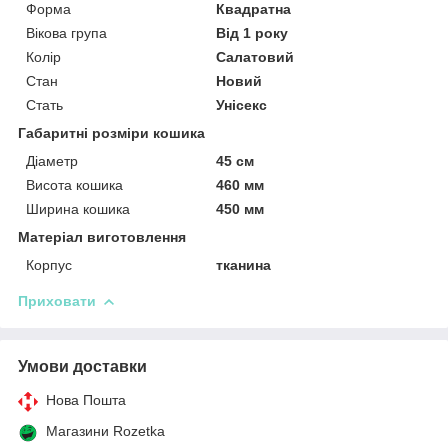
Форма
Квадратна
Вікова група
Від 1 року
Колір
Салатовий
Стан
Новий
Стать
Унісекс
Габаритні розміри кошика
Діаметр
45 см
Висота кошика
460 мм
Ширина кошика
450 мм
Матеріал виготовлення
Корпус
тканина
Приховати
Умови доставки
Нова Пошта
Магазини Rozetka