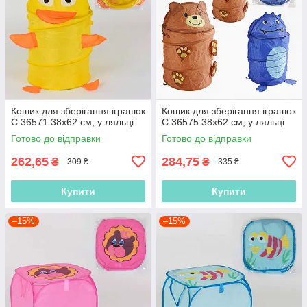
Кошик для зберігання іграшок
Кошик для зберігання іграшок
C 36571 38х62 см, у ляльці
C 36575 38х62 см, у ляльці
Готово до відправки
Готово до відправки
262,65
284,75
₴
₴
309 ₴
335 ₴
Купити
Купити
–15%
–15%