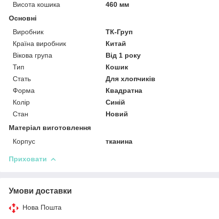
Висота кошика
460 мм
Основні
Виробник
ТК-Груп
Країна виробник
Китай
Вікова група
Від 1 року
Тип
Кошик
Стать
Для хлопчиків
Форма
Квадратна
Колір
Синій
Стан
Новий
Матеріал виготовлення
Корпус
тканина
Приховати
Умови доставки
Нова Пошта