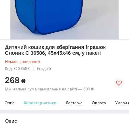
Дитячий кошик для зберігання іграшок
Слоник C 36586, 45х45х46 см, у пакеті
Немає в наявності
Код: С 36586
Роздріб
268
₴
Мінімальна сума замовлення на сайті — 300 ₴
Опис
Характеристики
Доставка
Оплата
Умови 
Опис