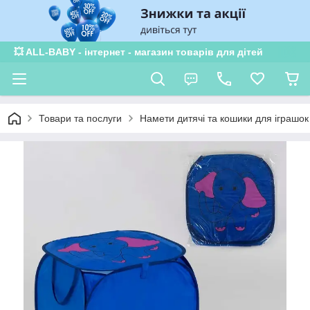
💥 ALL-BABY - інтернет - магазин товарів для дітей
Товари та послуги
Намети дитячі та кошики для іграшок