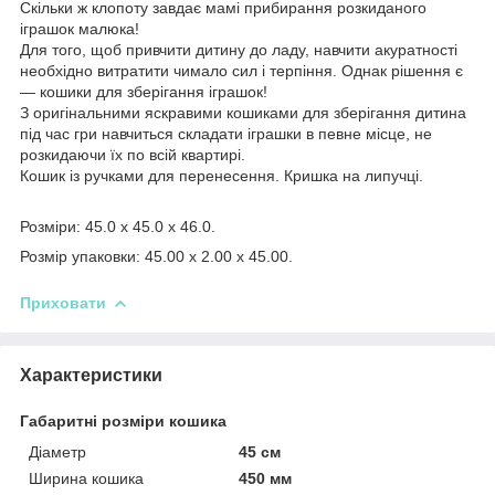
Скільки ж клопоту завдає мамі прибирання розкиданого
іграшок малюка!
Для того, щоб привчити дитину до ладу, навчити акуратності
необхідно витратити чимало сил і терпіння. Однак рішення є
— кошики для зберігання іграшок!
З оригінальними яскравими кошиками для зберігання дитина
під час гри навчиться складати іграшки в певне місце, не
розкидаючи їх по всій квартирі.
Кошик із ручками для перенесення. Кришка на липучці.
Розміри: 45.0 x 45.0 x 46.0.
Розмір упаковки: 45.00 x 2.00 x 45.00.
Приховати
Характеристики
Габаритні розміри кошика
Діаметр
45 см
Ширина кошика
450 мм