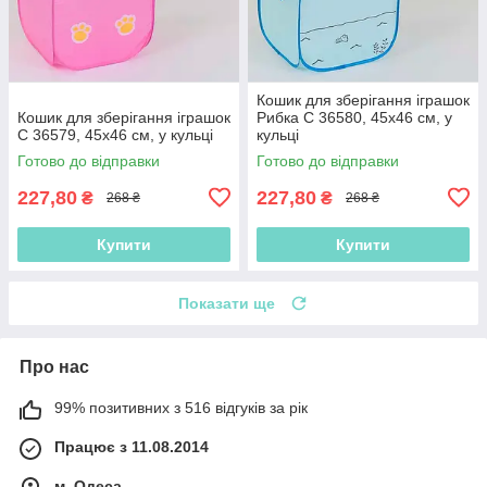
Кошик для зберігання іграшок
Кошик для зберігання іграшок
Рибка C 36580, 45х46 см, у
C 36579, 45х46 см, у кульці
кульці
Готово до відправки
Готово до відправки
227,80
227,80
₴
₴
268 ₴
268 ₴
Купити
Купити
Показати ще
Про нас
99% позитивних з 516 відгуків за рік
Працює з 11.08.2014
м. Одеса