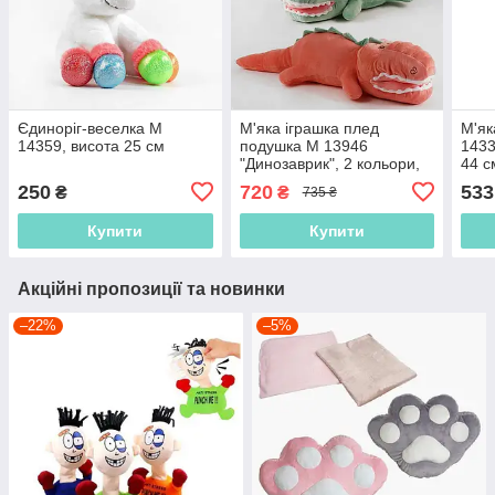
Єдиноріг-веселка М
М'яка іграшка плед
М'як
14359, висота 25 см
подушка М 13946
1433
"Динозаврик", 2 кольори,
44 с
розмір ковдри 178х100 см,
250
720
533
₴
₴
735 ₴
висота іграшки 15 см
Купити
Купити
Акційні пропозиції та новинки
–22%
–5%