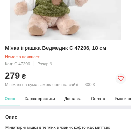
М'яка іграшка Ведмедик C 47206, 18 см
Немає в наявності
Код: C 47206
Роздріб
279
₴
Мінімальна сума замовлення на сайті — 300 ₴
Опис
Характеристики
Доставка
Оплата
Умови п
Опис
Мініатюрні мішки в теплих в'язаних кофточках миттєво