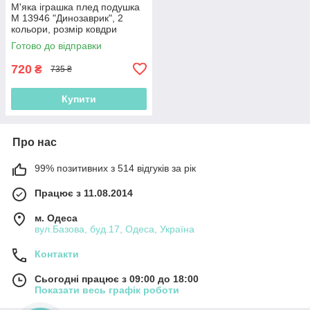
М'яка іграшка плед подушка
М 13946 "Динозаврик", 2
кольори, розмір ковдри
178х100 см, висота іграшки
Готово до відправки
15 см
720
₴
735 ₴
Купити
Про нас
99% позитивних з 514 відгуків за рік
Працює з 11.08.2014
м. Одеса
вул.Базова, буд.17, Одеса, Україна
Контакти
Сьогодні працює з 09:00 до 18:00
Показати весь графік роботи