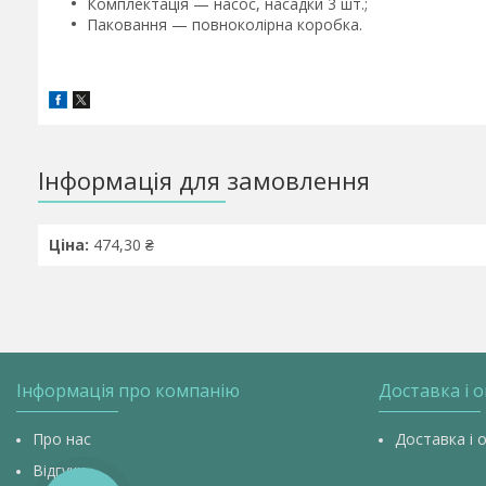
Комплектація — насос, насадки 3 шт.;
Паковання — повноколірна коробка.
Інформація для замовлення
Ціна:
474,30 ₴
Інформація про компанію
Доставка і 
Про нас
Доставка і 
Відгуки