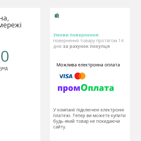
на,
 мережі
повернення товару протягом 14
днів
за рахунок покупця
0
унд
У компанії підключені електронні
платежі. Тепер ви можете купити
будь-який товар не покидаючи
сайту.