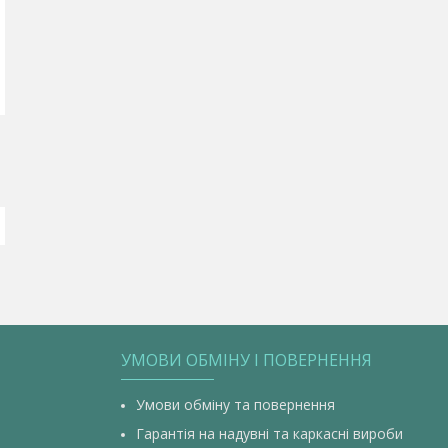
УМОВИ ОБМІНУ І ПОВЕРНЕННЯ
Умови обміну та повернення
Гарантія на надувні та каркасні вироби