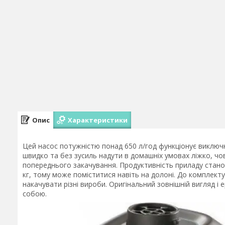
Опис
Характеристики
Цей насос потужністю понад 650 л/год функціонує виключ
швидко та без зусиль надути в домашніх умовах ліжко, чов
попереднього закачування. Продуктивність приладу станов
кг, тому може поміститися навіть на долоні. До комплект
накачувати різні вироби. Оригінальний зовнішній вигляд і 
собою.