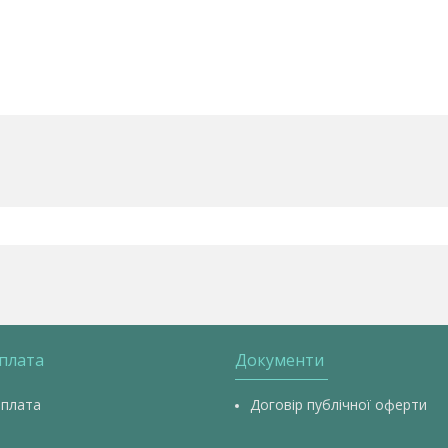
оплата
Документи
оплата
Договір публічної оферти