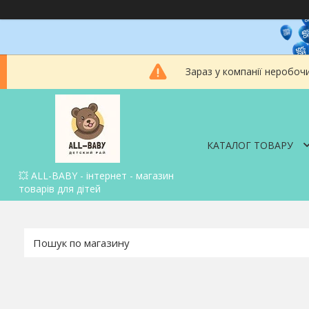
Зараз у компанії неробоч
КАТАЛОГ ТОВАРУ
💥 ALL-BABY - інтернет - магазин
товарів для дітей