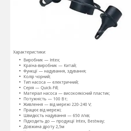
Характеристики:
Виробник — Intex;
Країна-виробник — Китай;
Функції — надування, здування;
Колір чорний;
Тип насоса — електричний;
Серія — Quick-Fill;
Матеріал насоса — високоякісний пластик;
Потужність — 100 Вт;
Живлення — від мережі 220-240 V;
Працює від мережі;
Швидкість надування — 650 л/хв;
Підходить до — продукції Intex, Bestway;
Довжина дроту 2,5м