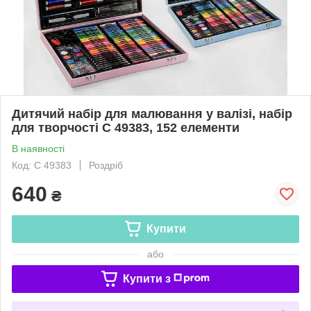
Дитячий набір для малювання у валізі, набір
для творчості С 49383, 152 елементи
В наявності
Код: С 49383
Роздріб
640
₴
Купити
або
Купити з