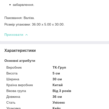
забарвлення.
Паковання: Валіза.
Розмір упаковки: 36.00 x 5.00 x 30.00.
Приховати
Характеристики
Основні атрибути
Виробник
ТК-Груп
Висота
5 см
Ширина
30 см
Країна виробник
Китай
Вікова група
Від 3 років
Довжина
36 см
Стать
Унісекс
Упаковка
Кейс