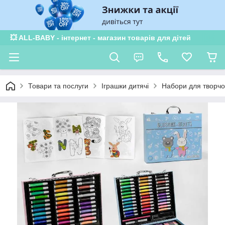
💥 ALL-BABY - інтернет - магазин товарів для дітей
Товари та послуги
Іграшки дитячі
Набори для творчо