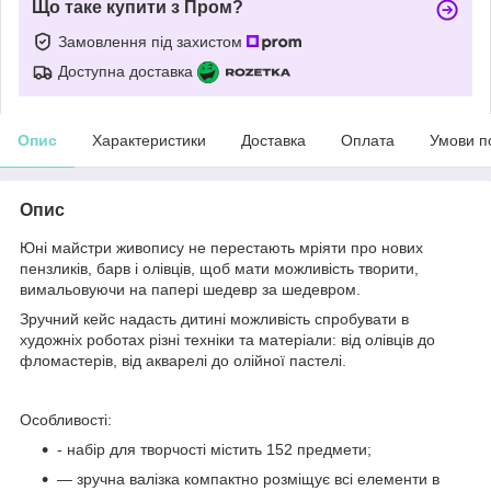
Що таке купити з Пром?
Замовлення під захистом
Доступна доставка
Опис
Характеристики
Доставка
Оплата
Умови п
Опис
Юні майстри живопису не перестають мріяти про нових
пензликів, барв і олівців, щоб мати можливість творити,
вимальовуючи на папері шедевр за шедевром.
Зручний кейс надасть дитині можливість спробувати в
художніх роботах різні техніки та матеріали: від олівців до
фломастерів, від акварелі до олійної пастелі.
Особливості:
- набір для творчості містить 152 предмети;
— зручна валізка компактно розміщує всі елементи в