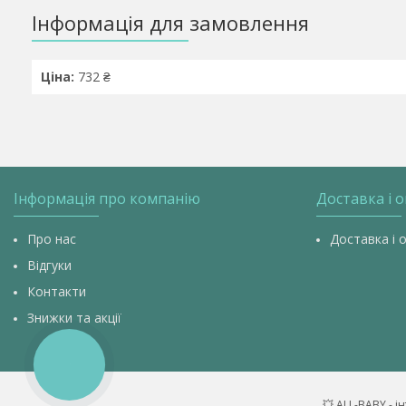
Інформація для замовлення
Ціна:
732 ₴
Інформація про компанію
Доставка і 
Про нас
Доставка і 
Відгуки
Контакти
Знижки та акції
КНОПКА
ЗВ'ЯЗКУ