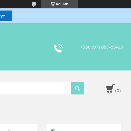
Кошик
+380 (97) 087-59-93