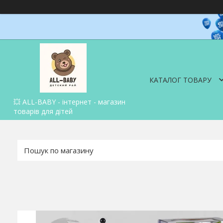
КАТАЛОГ ТОВАРУ
💥 ALL-BABY - інтернет - магазин
товарів для дітей