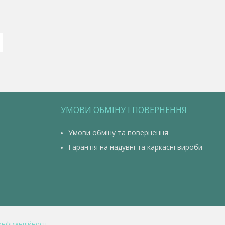
УМОВИ ОБМІНУ І ПОВЕРНЕННЯ
Умови обміну та повернення
Гарантія на надувні та каркасні вироби
онфіденційності