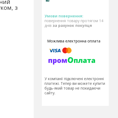
чний
уком, з
повернення товару протягом 14
днів
за рахунок покупця
У компанії підключені електронні
платежі. Тепер ви можете купити
будь-який товар не покидаючи
сайту.