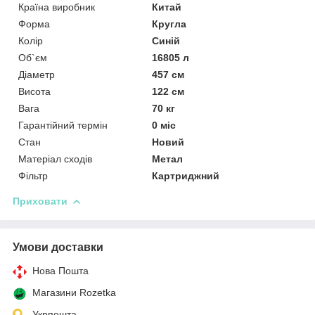
Країна виробник
Китай
Форма
Кругла
Колір
Синій
Об`єм
16805 л
Діаметр
457 см
Висота
122 см
Вага
70 кг
Гарантійний термін
0 міс
Стан
Новий
Матеріал сходів
Метал
Фільтр
Картриджний
Приховати
Умови доставки
Нова Пошта
Магазини Rozetka
Укрпошта