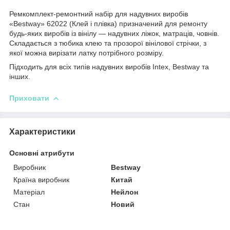
Ремкомплект-ремонтний набір для надувних виробів
«Bestway» 62022 (Клей і плівка) призначений для ремонту
будь-яких виробів із вінілу — надувних ліжок, матраців, човнів.
Складається з тюбика клею та прозорої вінілової стрічки, з
якої можна вирізати латку потрібного розміру.
Підходить для всіх типів надувних виробів Intex, Bestway та
інших.
Приховати
Характеристики
Основні атрибути
Виробник
Bestway
Країна виробник
Китай
Матеріал
Нейлон
Стан
Новий