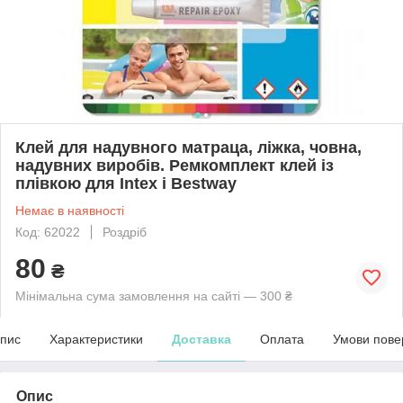
Клей для надувного матраца, ліжка, човна,
надувних виробів. Ремкомплект клей із
плівкою для Intex і Bestway
Немає в наявності
Код: 62022
Роздріб
80
₴
Мінімальна сума замовлення на сайті — 300 ₴
пис
Характеристики
Доставка
Оплата
Умови пове
Опис