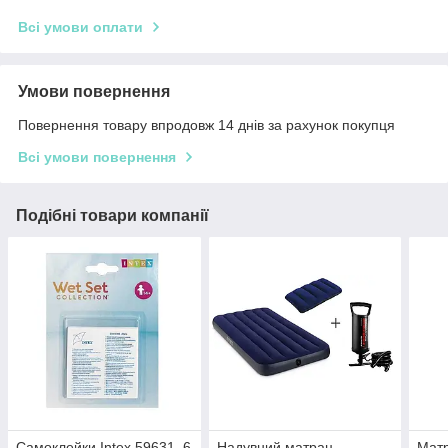
Всі умови оплати
Умови повернення
Повернення товару впродовж 14 днів за рахунок покупця
Всі умови повернення
Подібні товари компанії
Самоклейки Intex 59631, 6
Надувний матрац
Мат