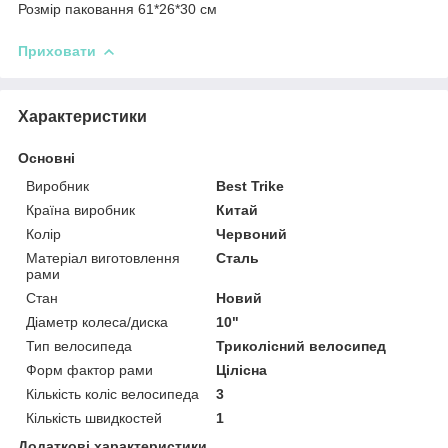
Розмір паковання 61*26*30 см
Приховати
Характеристики
Основні
Виробник
Best Trike
Країна виробник
Китай
Колір
Червоний
Матеріал виготовлення
Сталь
рами
Стан
Новий
Діаметр колеса/диска
10"
Тип велосипеда
Триколісний велосипед
Форм фактор рами
Цілісна
Кількість коліс велосипеда
3
Кількість швидкостей
1
Додаткові характеристики