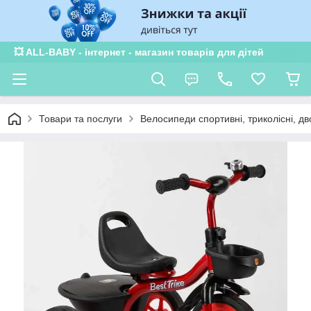
💥 ALL-BABY - інтернет - магазин товарів для дітей
Товари та послуги
Велосипеди спортивні, триколісні, дв