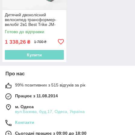
Дитячий двоколісний
велосипед-трансформер-
велобіг 2в1 Best Trike JM-
0819-2 Блакитний, колеса 10
Готово до відправки
дюймів, з музикою та
підсвіткою
1 338,26
₴
1 700 ₴
Купити
Про нас
99% позитивних з 515 відгуків за рік
Працює з 11.08.2014
м. Одеса
вул.Базова, буд.17, Одеса, Україна
Контакти
Сьогодні працює з 09:00 до 18:00