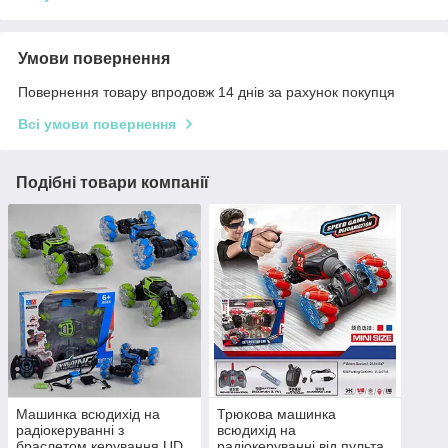
Умови повернення
Повернення товару впродовж 14 днів за рахунок покупця
Всі умови повернення
Подібні товари компанії
Машинка всюдихід на
Трюкова машинка
радіокеруванні з
всюдихід на
браслетом керування UD
радіокеруванні від пульта