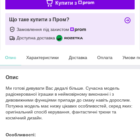
Купити з
Що таке купити з Пром?
Замовлення під захистом
Доступна доставка
Опис
Характеристики
Доставка
Оплата
Умови п
Опис
Ми готові дивувати Вас дедалі більше. Сучасна модель
радіокерованої іграшки в неймовірному виконанні і з
дивовижними функціями припаде до смаку навіть дорослим.
Потужна модель має низку цікавих особливостей, серед яких:
оригінальний спосіб керування, фантастичні трюки та
космічний дизайн.
Особливості: