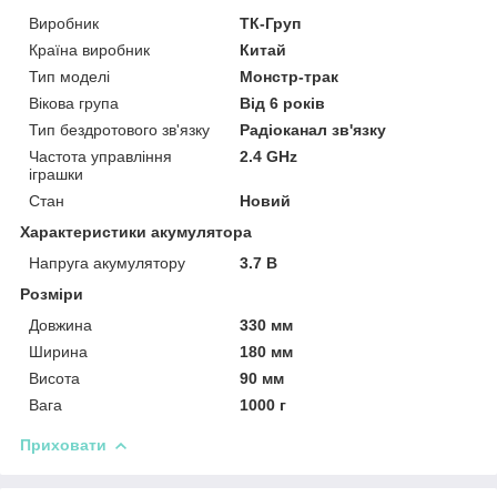
Виробник
ТК-Груп
Країна виробник
Китай
Тип моделі
Монстр-трак
Вікова група
Від 6 років
Тип бездротового зв'язку
Радіоканал зв'язку
Частота управління
2.4 GHz
іграшки
Стан
Новий
Характеристики акумулятора
Напруга акумулятору
3.7 В
Розміри
Довжина
330 мм
Ширина
180 мм
Висота
90 мм
Вага
1000 г
Приховати