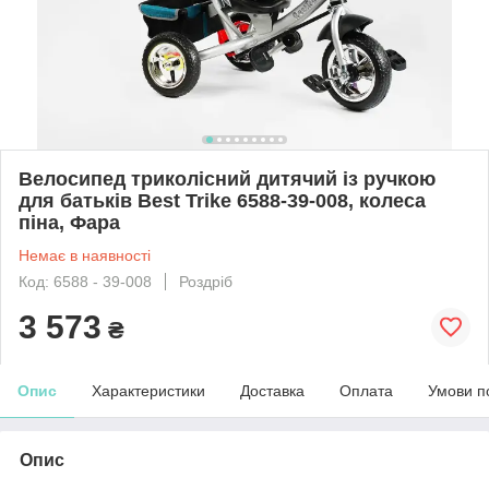
Велосипед триколісний дитячий із ручкою
для батьків Best Trike 6588-39-008, колеса
піна, Фара
Немає в наявності
Код: 6588 - 39-008
Роздріб
3 573
₴
Опис
Характеристики
Доставка
Оплата
Умови п
Опис