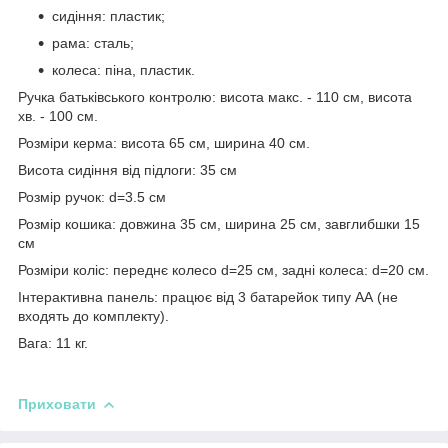
сидіння: пластик;
рама: сталь;
колеса: піна, пластик.
Ручка батьківського контролю: висота макс. - 110 см, висота
хв. - 100 см.
Розміри керма: висота 65 см, ширина 40 см.
Висота сидіння від підлоги: 35 см
Розмір ручок: d=3.5 см
Розмір кошика: довжина 35 см, ширина 25 см, завглибшки 15
см
Розміри коліс: переднє колесо d=25 см, задні колеса: d=20 см.
Інтерактивна панель: працює від 3 батарейок типу АА (не
входять до комплекту).
Вага: 11 кг.
Приховати