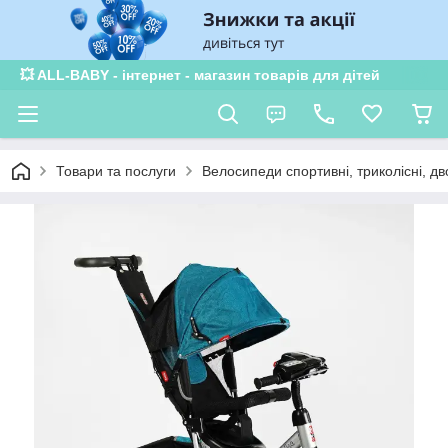
💥 ALL-BABY - інтернет - магазин товарів для дітей
Товари та послуги
Велосипеди спортивні, триколісні, дв