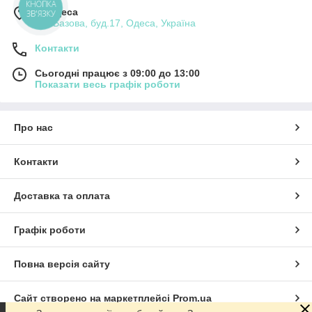
КНОПКА
м. Одеса
ЗВ'ЯЗКУ
вул.Базова, буд.17, Одеса, Україна
Контакти
Сьогодні працює з 09:00 до 13:00
Показати весь графік роботи
Про нас
Контакти
Доставка та оплата
Графік роботи
Повна версія сайту
Сайт створено на маркетплейсі
Prom.ua