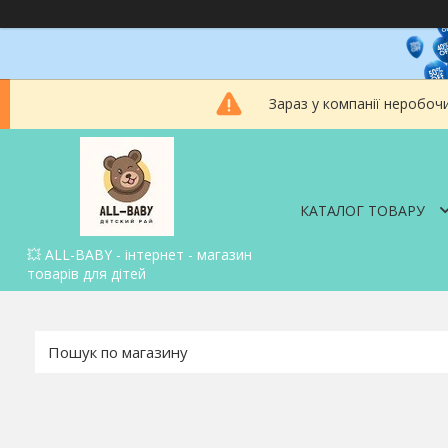
Зараз у компанії неробоч
КАТАЛОГ ТОВАРУ
💥 ALL-BABY - інтернет - магазин
товарів для дітей