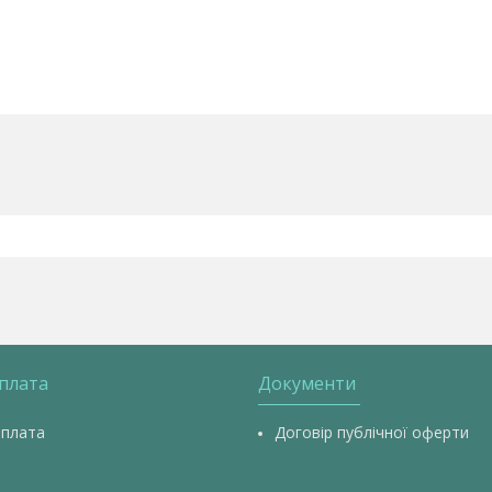
оплата
Документи
оплата
Договір публічної оферти