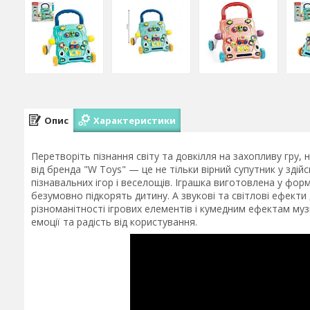
Опис
Характеристики
Перетворіть пізнання світу та довкілля на захопливу гру,
від бренда "W Toys" — це не тільки вірний супутник у зді
пізнавальних ігор і веселощів. Іграшка виготовлена у форм
безумовно підкорять дитину. А звукові та світлові ефекти 
різноманітності ігрових елементів і кумедним ефектам му
емоції та радість від користування.