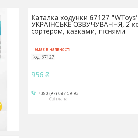
Каталка ходунки 67127 "WToys"
УКРАЇНСЬКЕ ОЗВУЧУВАННЯ, 2 ко
сортером, казками, піснями
Немає в наявності
Код:
67127
956 ₴
+380 (97) 087-59-93
Світлана