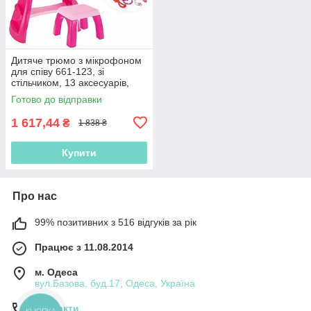
Дитяче трюмо з мікрофоном
для співу 661-123, зі
стільчиком, 13 аксесуарів,
світло, 16 мелодій, фен
Готово до відправки
1 617,44
₴
1 838 ₴
Купити
Про нас
99% позитивних з 516 відгуків за рік
Працює з 11.08.2014
м. Одеса
вул.Базова, буд.17, Одеса, Україна
Контакти