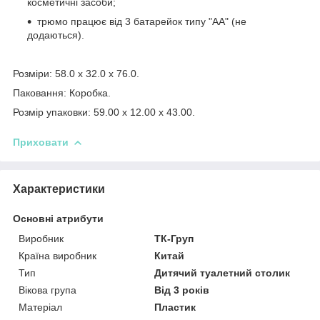
косметичні засоби;
трюмо працює від 3 батарейок типу "АА" (не
додаються).
Розміри: 58.0 x 32.0 x 76.0.
Паковання: Коробка.
Розмір упаковки: 59.00 x 12.00 x 43.00.
Приховати
Характеристики
Основні атрибути
Виробник
ТК-Груп
Країна виробник
Китай
Тип
Дитячий туалетний столик
Вікова група
Від 3 років
Матеріал
Пластик