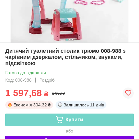
Дитячий туалетний столик трюмо 008-988 з
чарівним дзеркалом, стільчиком, звуками,
підсвіткою
Готово до відправки
Код: 008-988
Роздріб
1 597,68
₴
1 902 ₴
Економія
304.32 ₴
Залишилось
11 днів
Купити
або