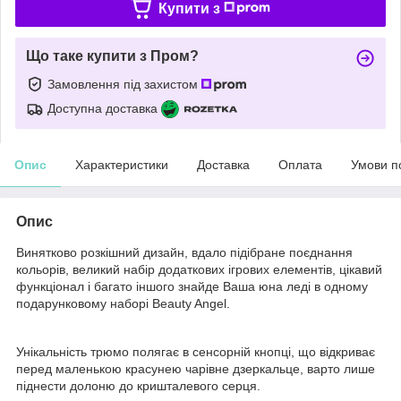
Купити з
Що таке купити з Пром?
Замовлення під захистом
Доступна доставка
Опис
Характеристики
Доставка
Оплата
Умови п
Опис
Винятково розкішний дизайн, вдало підібране поєднання
кольорів, великий набір додаткових ігрових елементів, цікавий
функціонал і багато іншого знайде Ваша юна леді в одному
подарунковому наборі Beauty Angel.
Унікальність трюмо полягає в сенсорній кнопці, що відкриває
перед маленькою красунею чарівне дзеркальце, варто лише
піднести долоню до кришталевого серця.