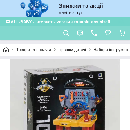
💥 ALL-BABY - інтернет - магазин товарів для дітей
Товари та послуги
Іграшки дитячі
Набори інструмент