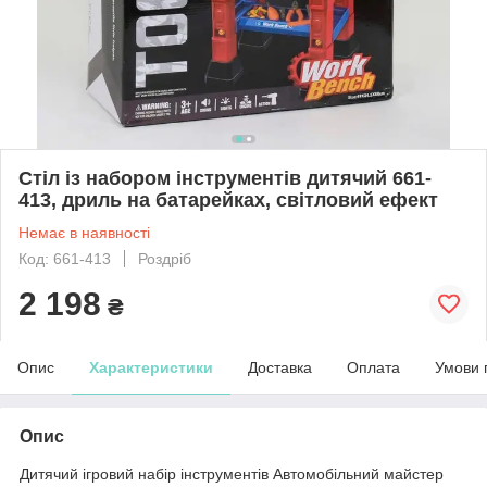
Стіл із набором інструментів дитячий 661-
413, дриль на батарейках, світловий ефект
Немає в наявності
Код: 661-413
Роздріб
2 198
₴
Опис
Характеристики
Доставка
Оплата
Умови 
Опис
Дитячий ігровий набір інструментів Автомобільний майстер