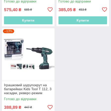
Готово до відправки
Готово до відправки
575,40
385,05
₴
₴
685 ₴
453 ₴
Купити
Купити
–13%
Іграшковий шурупокрут на
батарейках Kids Tool T 112, 3
насадки, реверс-режим
Готово до відправки
388,89
₴
447 ₴