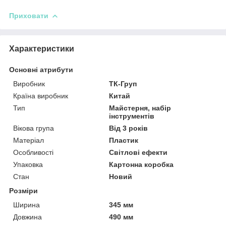
Приховати
Характеристики
Основні атрибути
Виробник
ТК-Груп
Країна виробник
Китай
Тип
Майстерня, набір
інструментів
Вікова група
Від 3 років
Матеріал
Пластик
Особливості
Світлові ефекти
Упаковка
Картонна коробка
Стан
Новий
Розміри
Ширина
345 мм
Довжина
490 мм