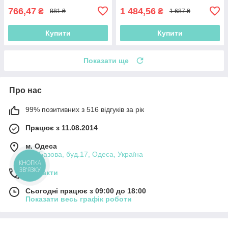
766,47
1 484,56
₴
₴
881 ₴
1 687 ₴
Купити
Купити
Показати ще
Про нас
99% позитивних з 516 відгуків за рік
Працює з 11.08.2014
м. Одеса
вул.Базова, буд.17, Одеса, Україна
КНОПКА
ЗВ'ЯЗКУ
Контакти
Сьогодні працює з 09:00 до 18:00
Показати весь графік роботи