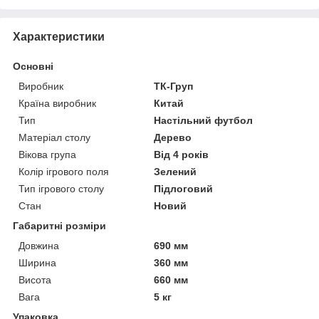
Характеристики
Основні
Виробник
ТК-Груп
Країна виробник
Китай
Тип
Настільний футбол
Матеріал столу
Дерево
Вікова група
Від 4 років
Колір ігрового поля
Зелений
Тип ігрового столу
Підлоговий
Стан
Новий
Габаритні розміри
Довжина
690 мм
Ширина
360 мм
Висота
660 мм
Вага
5 кг
Упаковка