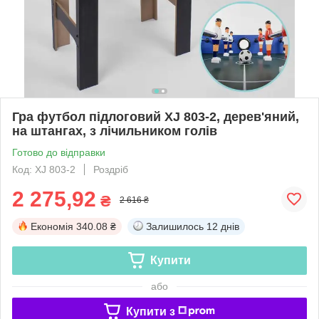
Гра футбол підлоговий XJ 803-2, дерев'яний,
на штангах, з лічильником голів
Готово до відправки
Код: XJ 803-2
Роздріб
2 275,92
₴
2 616 ₴
Економія
340.08 ₴
Залишилось
12 днів
Купити
або
Купити з