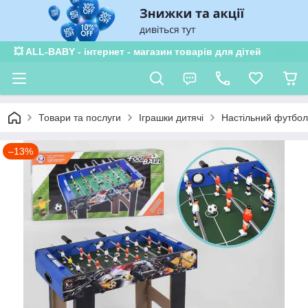
💥 ALL-BABY - інтернет - магазин товарів для дітей
Товари та послуги
Іграшки дитячі
Настільний футбол,
–13%