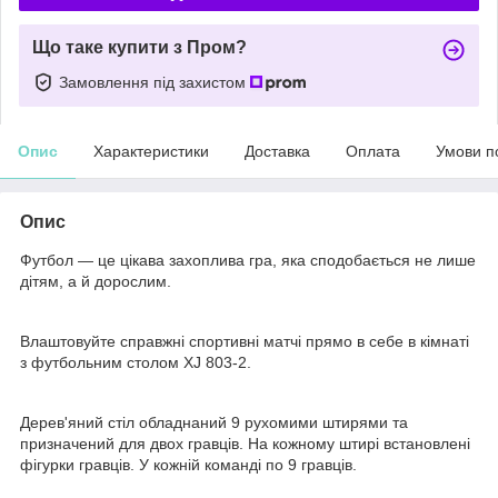
Що таке купити з Пром?
Замовлення під захистом
Опис
Характеристики
Доставка
Оплата
Умови п
Опис
Футбол — це цікава захоплива гра, яка сподобається не лише
дітям, а й дорослим.
Влаштовуйте справжні спортивні матчі прямо в себе в кімнаті
з футбольним столом XJ 803-2.
Дерев'яний стіл обладнаний 9 рухомими штирями та
призначений для двох гравців. На кожному штирі встановлені
фігурки гравців. У кожній команді по 9 гравців.