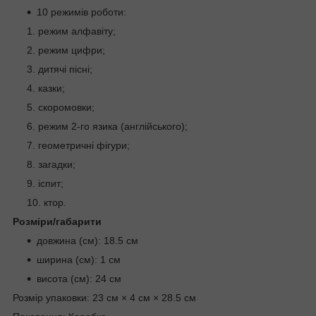
10 режимів роботи:
режим алфавіту;
режим цифри;
дитячі пісні;
казки;
скоромовки;
режим 2-го язика (англійського);
геометричні фігури;
загадки;
іспит;
ктор.
Розміри/габарити
довжина (см): 18.5 см
ширина (см): 1 см
висота (см): 24 см
Розмір упаковки: 23 см × 4 см × 28.5 см