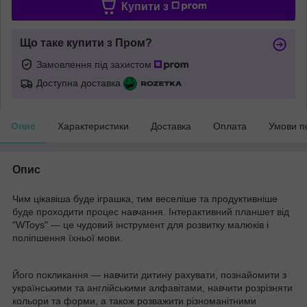
Купити з
Що таке купити з Пром?
Замовлення під захистом
Доступна доставка
Опис
Характеристики
Доставка
Оплата
Умови п
Опис
Чим цікавіша буде іграшка, тим веселіше та продуктивніше
буде проходити процес навчання. Інтерактивний планшет від
"WToys" — це чудовий інструмент для розвитку малюків і
поліпшення їхньої мови.
Його покликання — навчити дитину рахувати, познайомити з
українськими та англійськими алфавітами, навчити розрізняти
кольори та форми, а також розважити різноманітними