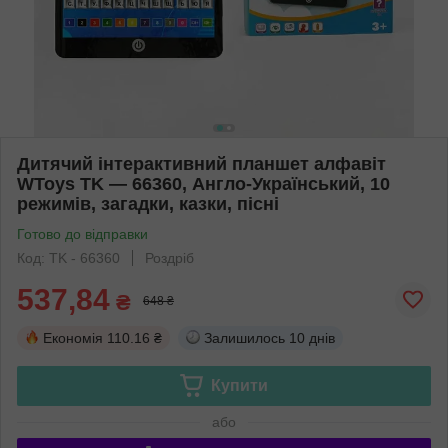
Дитячий інтерактивний планшет алфавіт
WToys TK — 66360, Англо-Український, 10
режимів, загадки, казки, пісні
Готово до відправки
Код: TK - 66360
Роздріб
537,84
₴
648 ₴
Економія
110.16 ₴
Залишилось
10 днів
Купити
або