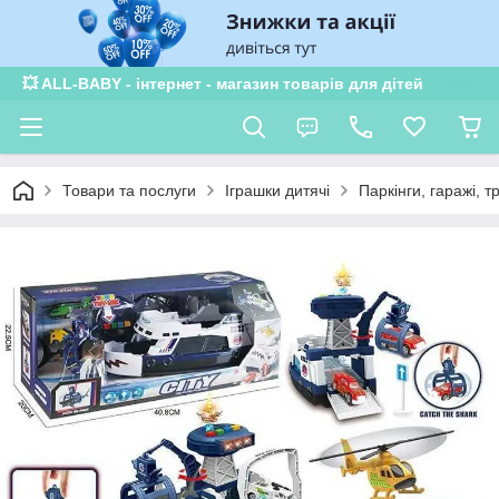
💥 ALL-BABY - інтернет - магазин товарів для дітей
Товари та послуги
Іграшки дитячі
Паркінги, гаражі, т