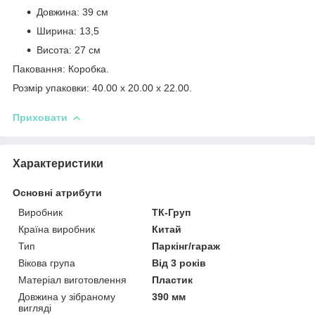
Довжина: 39 см
Ширина: 13,5
Висота: 27 см
Паковання: Коробка.
Розмір упаковки: 40.00 x 20.00 x 22.00.
Приховати
Характеристики
Основні атрибути
Виробник
ТК-Груп
Країна виробник
Китай
Тип
Паркінг/гараж
Вікова група
Від 3 років
Матеріал виготовлення
Пластик
Довжина у зібраному
390 мм
вигляді