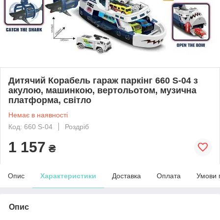
Дитячий Корабель гараж паркінг 660 S-04 з
акулою, машинкою, вертольотом, музична
платформа, світло
Немає в наявності
Код: 660 S-04
Роздріб
1 157
₴
Опис
Характеристики
Доставка
Оплата
Умови 
Опис