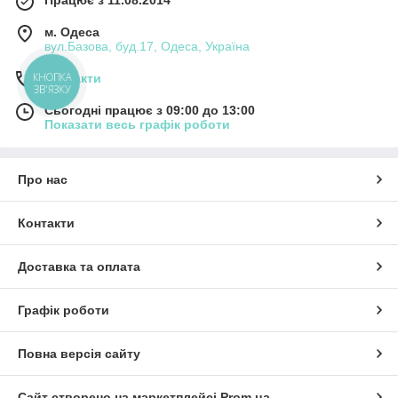
м. Одеса
вул.Базова, буд.17, Одеса, Україна
КНОПКА
Контакти
ЗВ'ЯЗКУ
Сьогодні працює з 09:00 до 13:00
Показати весь графік роботи
Про нас
Контакти
Доставка та оплата
Графік роботи
Повна версія сайту
Сайт створено на маркетплейсі
Prom.ua